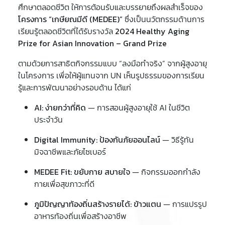
ศึกษาตลอดชีวิต ให้การต้อนรับและบรรยายถึงผลสำเร็จของ
โครงการ “เกษียณมีดี (MEDEE)”
ซึ่งเป็นนวัตกรรมด้านการ
เรียนรู้ตลอดชีวิตที่ได้รับรางวัล
2024 Healthy Aging
Prize for Asian Innovation – Grand Prize
ตามด้วยการสาธิตกิจกรรมแบบ “ลงมือทำจริง” จากผู้สูงอายุ
ในโครงการ เพื่อให้ผู้แทนจาก UN เห็นรูปธรรมของการเรียน
รู้และการพัฒนาอย่างรอบด้าน ได้แก่
AI: ง่ายกว่าที่คิด
— การสอนผู้สูงอายุใช้ AI ในชีวิต
ประจำวัน
Digital Immunity: ป้องกันภัยออนไลน์
— วิธีรู้ทัน
มิจฉาชีพและภัยไซเบอร์
MEDEE Fit: ขยับกาย สบายใจ
— กิจกรรมออกกำลัง
กายเพื่อสุขภาวะที่ดี
ภูมิปัญญาท้องถิ่นสร้างรายได้: ข้าวแตน
— การแปรรูป
อาหารท้องถิ่นเพื่อสร้างอาชีพ