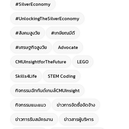
#SilverEconomy
#UnlockingTheSilverEconomy
#สังคมสูงวัย
#เกษียณมีดี
#เศรษฐกิจสูงวัย
Advocate
CMUInsightforTheFuture
LEGO
Skills4Life
STEM Coding
กิจกรรมฉัททันต์เกมส์CMUInsight
กิจกรรมแนะแนว
ข่าวการจัดซื้อจัดจ้าง
ข่าวการรับสมัครงาน
ข่าวสารผู้บริหาร