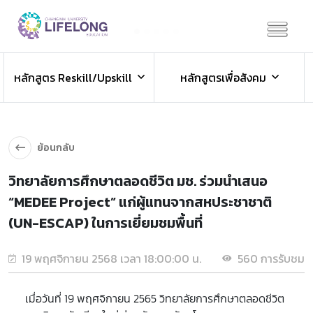
Previous
Next
ข่าวประชาสัมพันธ์
หลักสูตร Reskill/Upskill
หลักสูตรเพื่อสังคม
ข่าวสารองค์กร ข่าวสารกิจกรรม
ย้อนกลับ
วิทยาลัยการศึกษาตลอดชีวิต มช. ร่วมนำเสนอ
“MEDEE Project” แก่ผู้แทนจากสหประชาชาติ
(UN-ESCAP) ในการเยี่ยมชมพื้นที่
19 พฤศจิกายน 2568 เวลา 18:00:00 น.
560 การรับชม
เมื่อวันที่ 19 พฤศจิกายน 2565 วิทยาลัยการศึกษาตลอดชีวิต