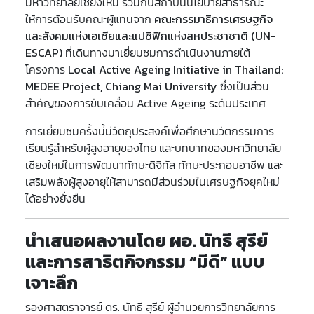
มหาวิทยาลัยเชียงใหม่ ร่วมกับสถาบันนโยบายสาธารณะ
ให้การต้อนรับคณะผู้แทนจาก
คณะกรรมาธิการเศรษฐกิจ
และสังคมแห่งเอเชียและแปซิฟิกแห่งสหประชาชาติ (UN-
ESCAP)
ที่เดินทางมาเยี่ยมชมการดำเนินงานภายใต้
โครงการ
Local Active Ageing Initiative in Thailand:
MEDEE Project, Chiang Mai University
ซึ่งเป็นส่วน
สำคัญของการขับเคลื่อน Active Ageing ระดับประเทศ
การเยี่ยมชมครั้งนี้มีวัตถุประสงค์เพื่อศึกษานวัตกรรมการ
เรียนรู้สำหรับผู้สูงอายุของไทย และบทบาทของมหาวิทยาลัย
เชียงใหม่ในการพัฒนาทักษะดิจิทัล ทักษะประกอบอาชีพ และ
เสริมพลังผู้สูงอายุให้สามารถมีส่วนร่วมในเศรษฐกิจยุคใหม่
ได้อย่างยั่งยืน
นำเสนอผลงานโดย ผอ. นัทธี สุรีย์
และการสาธิตกิจกรรม “มีดี” แบบ
เจาะลึก
รองศาสตราจารย์ ดร. นัทธี สุรีย์ ผู้อำนวยการวิทยาลัยการ