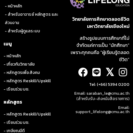
- หน้าหลัก
- สำหรับอาจารย์ หลักสูตร และ
วิทยาลัยการศึกษาตลอดชีวิต
ส่วนงาน
มหาวิทยาลัยเชียงใหม่
- สำหรับผู้ดูแลระบบ
สร้างรูปแบบการศึกษาที่ไม่
เมนู
จำกัดแค่การเป็น “นักศึกษา”
เพราะทุกคนคือ “ผู้เรียนรู้ตลอด
- หน้าหลัก
ชีวิต”
- เกี่ยวกับวิทยาลัย
𝕏
- หลักสูตรเพื่อสังคม
- หลักสูตร Reskill/Upskill
Tel: (+66) 5394 0200
- เรียนร่วม มช.
Email: saraban_le@cmu.ac.th
(สำหรับรับ-ส่งหนังสือราชการ)
หลักสูตร
Email:
support_lifelong@cmu.ac.th
- หลักสูตร Reskill/Upskill
- เรียนร่วม มช.
- เกษียณมีดี