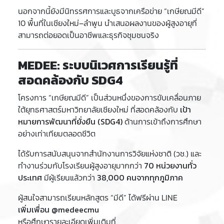
นอกจากนี้ยังมีนิทรรศการและบูธจากเครือข่าย “เกษียณมีดี”
10 พื้นที่ในเชียงใหม่–ลำพูน นำเสนอผลงานของผู้สูงอายุที่
สามารถต่อยอดเป็นอาชีพและธุรกิจชุมชนจริง
MEDEE: ระบบนิเวศการเรียนรู้ที่
สอดคล้องกับ SDG4
โครงการ “เกษียณมีดี” เป็นส่วนหนึ่งของการขับเคลื่อนภาย
ใต้ยุทธศาสตร์มหาวิทยาลัยเชียงใหม่ ที่สอดคล้องกับ
เป้า
หมายการพัฒนาที่ยั่งยืน (SDG4)
ด้านการเข้าถึงการศึกษา
อย่างเท่าเทียมตลอดชีวิต
ได้รับการสนับสนุนจากสำนักงานการวิจัยแห่งชาติ (วช.) และ
ทำงานร่วมกับโรงเรียนผู้สูงอายุมากกว่า
70 หน่วยงานทั่ว
ประเทศ
มีผู้เรียนแล้วกว่า
38,000 คนจากทุกภูมิภาค
ผู้สนใจสามารถเรียนหลักสูตร “มีดี” ได้ฟรีผ่าน LINE
เพิ่มเพื่อน @medeecmu
หรือศึกษารายละเอียดเพิ่มเติมที่