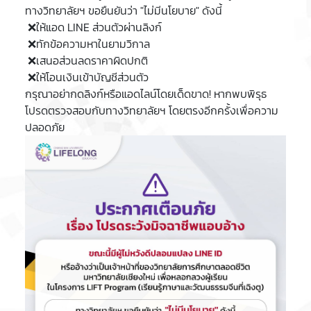
​ทางวิทยาลัยฯ ขอยืนยันว่า "ไม่มีนโยบาย" ดังนี้
​ ❌ให้แอด LINE ส่วนตัวผ่านลิงก์
​ ❌ทักข้อความหาในยามวิกาล
​ ❌เสนอส่วนลดราคาผิดปกติ
​ ❌ให้โอนเงินเข้าบัญชีส่วนตัว
​กรุณาอย่ากดลิงก์หรือแอดไลน์โดยเด็ดขาด! หากพบพิรุธ
โปรดตรวจสอบกับทางวิทยาลัยฯ โดยตรงอีกครั้งเพื่อความ
ปลอดภัย