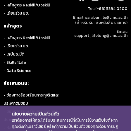
- หลักสูตร Reskill/Upskill
Tel: (+66) 5394 0200
- เรียนร่วม มช.
Email: saraban_le@cmu.ac.th
(สำหรับรับ-ส่งหนังสือราชการ)
หลักสูตร
Email:
support_lifelong@cmu.ac.th
- หลักสูตร Reskill/Upskill
- เรียนร่วม มช.
- เกษียณมีดี
- Skills4Life
- Data Science
ข้อเสนอแนะ
- ช่องทางร้องเรียนการทุจริตและ
ประพฤติมิชอบ
- ช่องทางร้องเรียนการทุจริตและ
นโยบายความเป็นส่วนตัว
ประพฤติมิชอบ (ป.ป.ช.)
เราต้องการให้คุณได้รับประสบการณ์ที่ดีในการใช้งานเว็บไซต์ หาก
คุณตั้งค่าเบราว์เซอร์ หรือค่าความเป็นส่วนตัวของคุณด้วยการปฎิ
- ช่องทางร้องเรียนการทุจริตและ