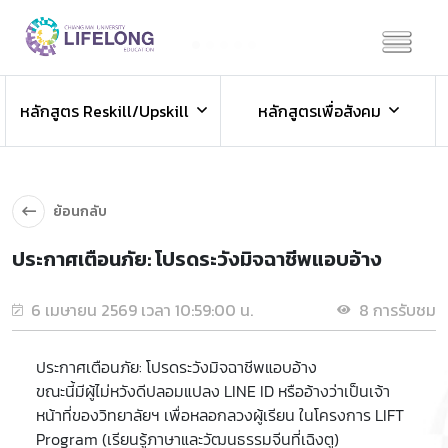
Previous
Next
ข่าวประชาสัมพันธ์
หลักสูตร Reskill/Upskill
หลักสูตรเพื่อสังคม
ข่าวสารองค์กร ข่าวสารกิจกรรม
ย้อนกลับ
ประกาศเตือนภัย: โปรดระวังมิจฉาชีพแอบอ้าง
6 เมษายน 2569 เวลา 10:59:00 น.
8 การรับชม
ประกาศเตือนภัย: โปรดระวังมิจฉาชีพแอบอ้าง
​ขณะนี้มีผู้ไม่หวังดีปลอมแปลง LINE ID หรืออ้างว่าเป็นเจ้า
หน้าที่ของวิทยาลัยฯ เพื่อหลอกลวงผู้เรียน ในโครงการ LIFT
Program (เรียนรู้ภาษาและวัฒนธรรมจีนที่เฉิงตู)