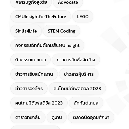
#เศรษฐกิจสูงวัย
Advocate
CMUInsightforTheFuture
LEGO
Skills4Life
STEM Coding
กิจกรรมฉัททันต์เกมส์CMUInsight
กิจกรรมแนะแนว
ข่าวการจัดซื้อจัดจ้าง
ข่าวการรับสมัครงาน
ข่าวสารผู้บริหาร
ข่าวสารองค์กร
คนไทยมีดีเฟสติวัล 2023
คนไทยมีดีเฟสติวัล 2023
ฉัททันต์เกมส์
ดาราวิทยาลัย
ดูงาน
ตลาดนัดอุดมศึกษา