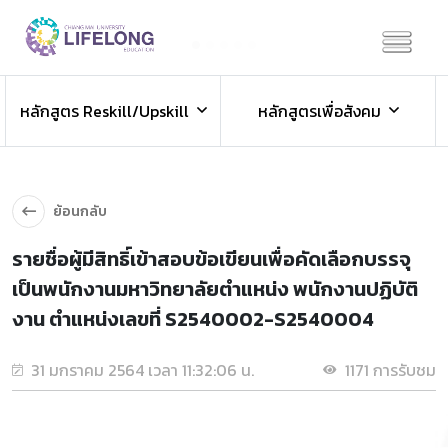
Previous
Next
ข่าวประชาสัมพันธ์
หลักสูตร Reskill/Upskill
หลักสูตรเพื่อสังคม
ข่าวสารองค์กร ข่าวสารกิจกรรม
ย้อนกลับ
รายชื่อผู้มีสิทธิ์เข้าสอบข้อเขียนเพื่อคัดเลือกบรรจุ
เป็นพนักงานมหาวิทยาลัยตำแหน่ง พนักงานปฏิบัติ
งาน ตำแหน่งเลขที่ S2540002-S2540004
31 มกราคม 2564 เวลา 11:32:06 น.
1171 การรับชม