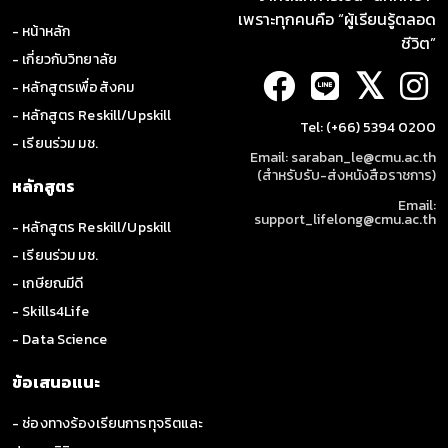
เพราะทุกคนคือ “ผู้เรียนรู้ตลอด
- หน้าหลัก
ชีวิต”
- เกี่ยวกับวิทยาลัย
𝕏
- หลักสูตรเพื่อสังคม
- หลักสูตร Reskill/Upskill
Tel: (+66) 5394 0200
- เรียนร่วม มช.
Email: saraban_le@cmu.ac.th
(สำหรับรับ-ส่งหนังสือราชการ)
หลักสูตร
Email:
support_lifelong@cmu.ac.th
- หลักสูตร Reskill/Upskill
- เรียนร่วม มช.
- เกษียณมีดี
- Skills4Life
- Data Science
ข้อเสนอแนะ
- ช่องทางร้องเรียนการทุจริตและ