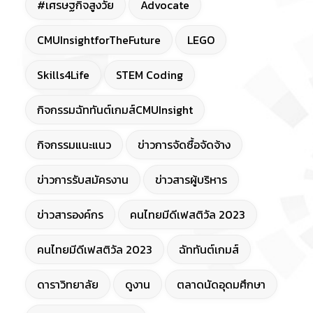
#เศรษฐกิจสูงวัย
Advocate
CMUInsightforTheFuture
LEGO
Skills4Life
STEM Coding
กิจกรรมฉัททันต์เกมส์CMUInsight
กิจกรรมแนะแนว
ข่าวการจัดซื้อจัดจ้าง
ข่าวการรับสมัครงาน
ข่าวสารผู้บริหาร
ข่าวสารองค์กร
คนไทยมีดีเฟสติวัล 2023
คนไทยมีดีเฟสติวัล 2023
ฉัททันต์เกมส์
ดาราวิทยาลัย
ดูงาน
ตลาดนัดอุดมศึกษา