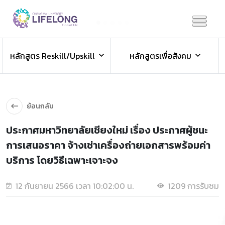
Previous
Next
ข่าวประชาสัมพันธ์
หลักสูตร Reskill/Upskill
หลักสูตรเพื่อสังคม
ข่าวสารองค์กร ข่าวสารกิจกรรม
ย้อนกลับ
ประกาศมหาวิทยาลัยเชียงใหม่ เรื่อง ประกาศผู้ชนะ
การเสนอราคา จ้างเช่าเครื่องถ่ายเอกสารพร้อมค่า
บริการ โดยวิธีเฉพาะเจาะจง
12 กันยายน 2566 เวลา 10:02:00 น.
1209 การรับชม