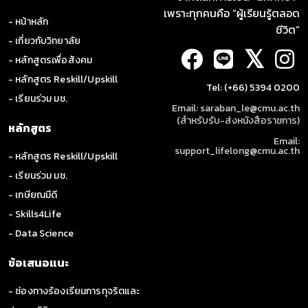
เพราะทุกคนคือ “ผู้เรียนรู้ตลอด
- หน้าหลัก
ชีวิต”
- เกี่ยวกับวิทยาลัย
𝕏
- หลักสูตรเพื่อสังคม
- หลักสูตร Reskill/Upskill
Tel: (+66) 5394 0200
- เรียนร่วม มช.
Email: saraban_le@cmu.ac.th
(สำหรับรับ-ส่งหนังสือราชการ)
หลักสูตร
Email:
support_lifelong@cmu.ac.th
- หลักสูตร Reskill/Upskill
- เรียนร่วม มช.
- เกษียณมีดี
- Skills4Life
- Data Science
ข้อเสนอแนะ
- ช่องทางร้องเรียนการทุจริตและ