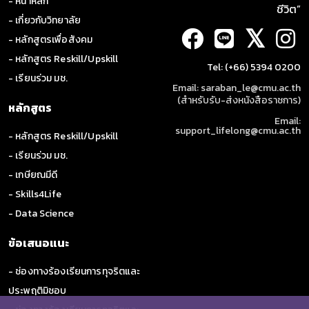
- หน้าหลัก
ชีวิต”
- เกี่ยวกับวิทยาลัย
𝕏
- หลักสูตรเพื่อสังคม
- หลักสูตร Reskill/Upskill
Tel: (+66) 5394 0200
- เรียนร่วม มช.
Email: saraban_le@cmu.ac.th
(สำหรับรับ-ส่งหนังสือราชการ)
หลักสูตร
Email:
support_lifelong@cmu.ac.th
- หลักสูตร Reskill/Upskill
- เรียนร่วม มช.
- เกษียณมีดี
- Skills4Life
- Data Science
ข้อเสนอแนะ
- ช่องทางร้องเรียนการทุจริตและ
ประพฤติมิชอบ