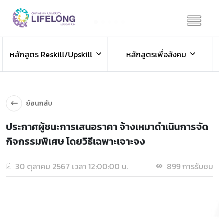
Previous
Next
ข่าวประชาสัมพันธ์
หลักสูตร Reskill/Upskill
หลักสูตรเพื่อสังคม
ข่าวสารองค์กร ข่าวสารกิจกรรม
ย้อนกลับ
ประกาศผู้ชนะการเสนอราคา จ้างเหมาดำเนินการจัด
กิจกรรมพิเศษ โดยวิธีเฉพาะเจาะจง
30 ตุลาคม 2567 เวลา 12:00:00 น.
899 การรับชม