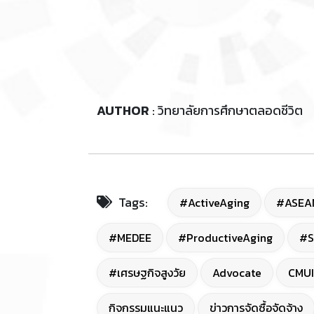
AUTHOR
: วิทยาลัยการศึกษาตลอดชีวิต
Tags:
#ActiveAging
#ASEA
#MEDEE
#ProductiveAging
#S
#เศรษฐกิจสูงวัย
Advocate
CMUI
กิจกรรมแนะแนว
ข่าวการจัดซื้อจัดจ้าง