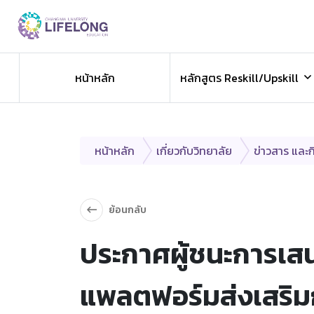
Previous
ข่าวประชาสัมพันธ
หน้าหลัก
หลักสูตร Reskill/Upskill
ข่าวสารองค์กร ข่าวสารกิจกรรม
หน้าหลัก
เกี่ยวกับวิทยาลัย
ข่าวสาร และ
ย้อนกลับ
ประกาศผู้ชนะการเ
แพลตฟอร์มส่งเสริมก