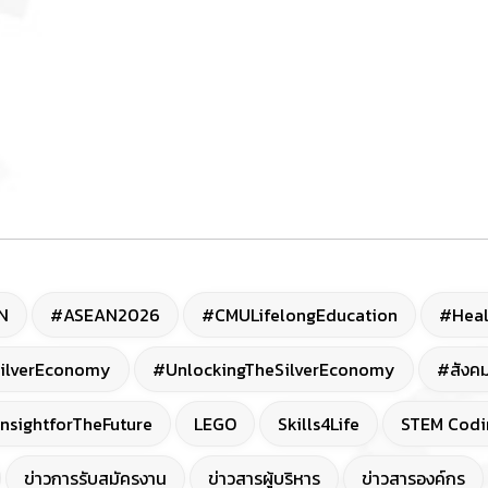
N
#ASEAN2026
#CMULifelongEducation
#Heal
ilverEconomy
#UnlockingTheSilverEconomy
#สังคม
nsightforTheFuture
LEGO
Skills4Life
STEM Codi
ข่าวการรับสมัครงาน
ข่าวสารผู้บริหาร
ข่าวสารองค์กร