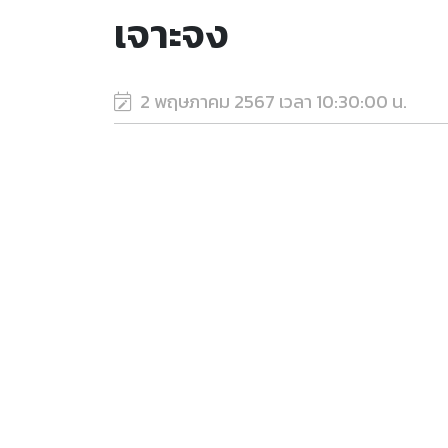
เจาะจง
2 พฤษภาคม 2567 เวลา 10:30:00 น.