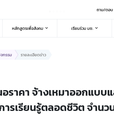
ถาม/ตอบ
์
หลักสูตรเพื่อสังคม
เรียนร่วม มช.
กิจกรรม
รายละเอียดข่าว
สนอราคา จ้างเหมาออกแบบแ
ารเรียนรู้ตลอดชีวิต จำนวน 