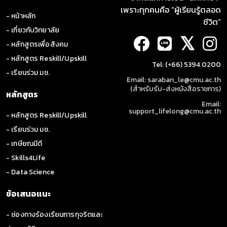
เพราะทุกคนคือ “ผู้เรียนรู้ตลอด
- หน้าหลัก
ชีวิต”
- เกี่ยวกับวิทยาลัย
𝕏
- หลักสูตรเพื่อสังคม
- หลักสูตร Reskill/Upskill
Tel: (+66) 5394 0200
- เรียนร่วม มช.
Email: saraban_le@cmu.ac.th
(สำหรับรับ-ส่งหนังสือราชการ)
หลักสูตร
Email:
support_lifelong@cmu.ac.th
- หลักสูตร Reskill/Upskill
- เรียนร่วม มช.
- เกษียณมีดี
- Skills4Life
- Data Science
ข้อเสนอแนะ
- ช่องทางร้องเรียนการทุจริตและ