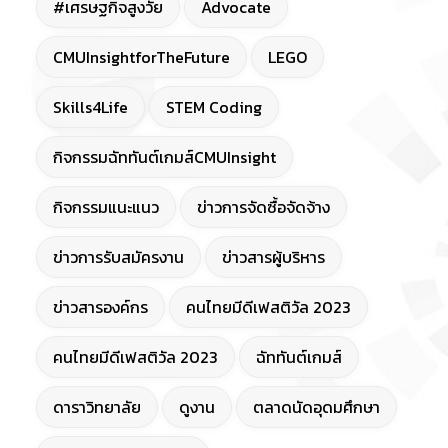
#เศรษฐกิจสูงวัย
Advocate
CMUInsightforTheFuture
LEGO
Skills4Life
STEM Coding
กิจกรรมฉัททันต์เกมส์CMUInsight
กิจกรรมแนะแนว
ข่าวการจัดซื้อจัดจ้าง
ข่าวการรับสมัครงาน
ข่าวสารผู้บริหาร
ข่าวสารองค์กร
คนไทยมีดีเฟสติวัล 2023
คนไทยมีดีเฟสติวัล 2023
ฉัททันต์เกมส์
ดาราวิทยาลัย
ดูงาน
ตลาดนัดอุดมศึกษา