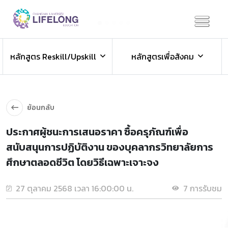
Previous
Next
ข่าวประชาสัมพันธ์
หลักสูตร Reskill/Upskill
หลักสูตรเพื่อสังคม
ข่าวสารองค์กร ข่าวสารกิจกรรม
ย้อนกลับ
ประกาศผู้ชนะการเสนอราคา ซื้อครุภัณฑ์เพื่อ
สนับสนุนการปฏิบัติงาน ของบุคลากรวิทยาลัยการ
ศึกษาตลอดชีวิต โดยวิธีเฉพาะเจาะจง
27 ตุลาคม 2568 เวลา 16:00:00 น.
7 การรับชม