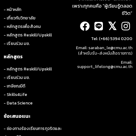
เพราะทุกคนคือ “ผู้เรียนรู้ตลอด
- หน้าหลัก
ชีวิต”
- เกี่ยวกับวิทยาลัย
𝕏
- หลักสูตรเพื่อสังคม
- หลักสูตร Reskill/Upskill
Tel: (+66) 5394 0200
- เรียนร่วม มช.
Email: saraban_le@cmu.ac.th
(สำหรับรับ-ส่งหนังสือราชการ)
หลักสูตร
Email:
support_lifelong@cmu.ac.th
- หลักสูตร Reskill/Upskill
- เรียนร่วม มช.
- เกษียณมีดี
- Skills4Life
- Data Science
ข้อเสนอแนะ
- ช่องทางร้องเรียนการทุจริตและ