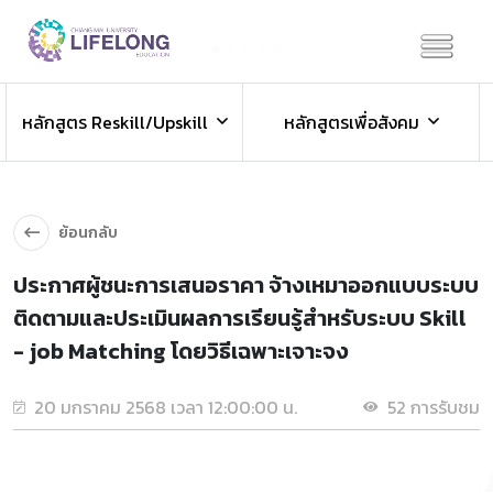
Previous
Next
ข่าวประชาสัมพันธ์
หลักสูตร Reskill/Upskill
หลักสูตรเพื่อสังคม
ข่าวสารองค์กร ข่าวสารกิจกรรม
ย้อนกลับ
ประกาศผู้ชนะการเสนอราคา จ้างเหมาออกแบบระบบ
ติดตามและประเมินผลการเรียนรู้สำหรับระบบ Skill
- job Matching โดยวิธีเฉพาะเจาะจง
20 มกราคม 2568 เวลา 12:00:00 น.
52 การรับชม