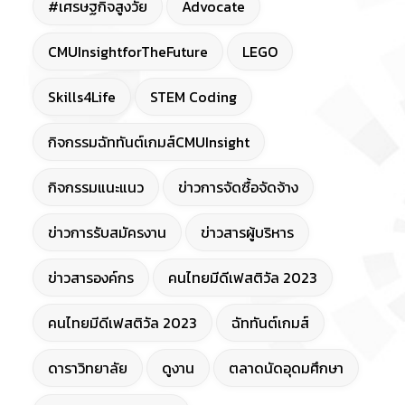
#เศรษฐกิจสูงวัย
Advocate
CMUInsightforTheFuture
LEGO
Skills4Life
STEM Coding
กิจกรรมฉัททันต์เกมส์CMUInsight
กิจกรรมแนะแนว
ข่าวการจัดซื้อจัดจ้าง
ข่าวการรับสมัครงาน
ข่าวสารผู้บริหาร
ข่าวสารองค์กร
คนไทยมีดีเฟสติวัล 2023
คนไทยมีดีเฟสติวัล 2023
ฉัททันต์เกมส์
ดาราวิทยาลัย
ดูงาน
ตลาดนัดอุดมศึกษา