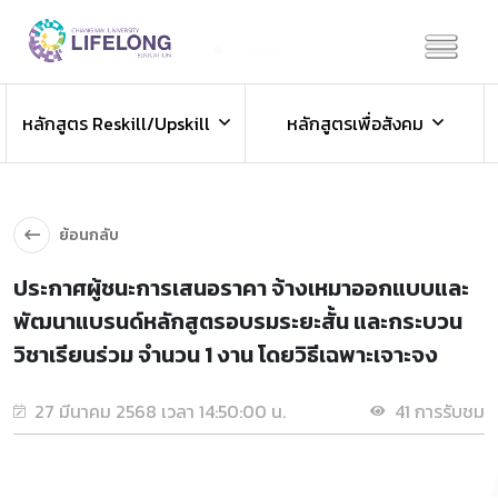
Previous
Next
ข่าวประชาสัมพันธ์
หลักสูตร Reskill/Upskill
หลักสูตรเพื่อสังคม
ข่าวสารองค์กร ข่าวสารกิจกรรม
ย้อนกลับ
ประกาศผู้ชนะการเสนอราคา จ้างเหมาออกแบบและ
พัฒนาแบรนด์หลักสูตรอบรมระยะสั้น และกระบวน
วิชาเรียนร่วม จำนวน 1 งาน โดยวิธีเฉพาะเจาะจง
27 มีนาคม 2568 เวลา 14:50:00 น.
41 การรับชม