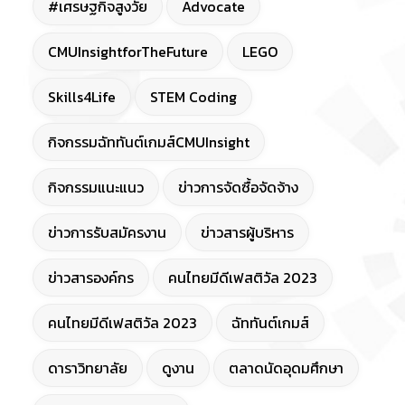
#เศรษฐกิจสูงวัย
Advocate
CMUInsightforTheFuture
LEGO
Skills4Life
STEM Coding
กิจกรรมฉัททันต์เกมส์CMUInsight
กิจกรรมแนะแนว
ข่าวการจัดซื้อจัดจ้าง
ข่าวการรับสมัครงาน
ข่าวสารผู้บริหาร
ข่าวสารองค์กร
คนไทยมีดีเฟสติวัล 2023
คนไทยมีดีเฟสติวัล 2023
ฉัททันต์เกมส์
ดาราวิทยาลัย
ดูงาน
ตลาดนัดอุดมศึกษา