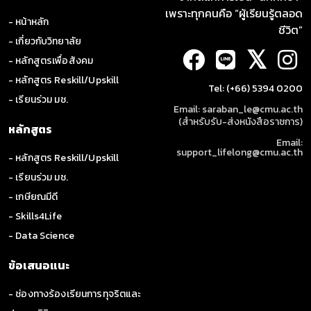
เพราะทุกคนคือ “ผู้เรียนรู้ตลอด
- หน้าหลัก
ชีวิต”
- เกี่ยวกับวิทยาลัย
𝕏
- หลักสูตรเพื่อสังคม
- หลักสูตร Reskill/Upskill
Tel: (+66) 5394 0200
- เรียนร่วม มช.
Email: saraban_le@cmu.ac.th
(สำหรับรับ-ส่งหนังสือราชการ)
หลักสูตร
Email:
support_lifelong@cmu.ac.th
- หลักสูตร Reskill/Upskill
- เรียนร่วม มช.
- เกษียณมีดี
- Skills4Life
- Data Science
ข้อเสนอแนะ
- ช่องทางร้องเรียนการทุจริตและ