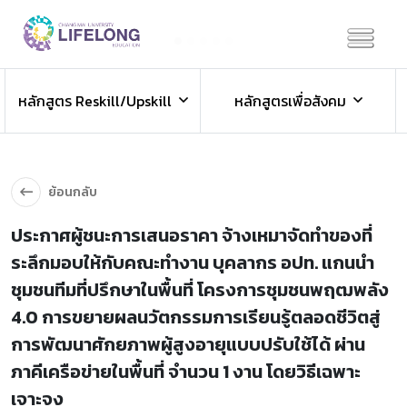
Previous
Next
ข่าวประชาสัมพันธ์
หลักสูตร Reskill/Upskill
หลักสูตรเพื่อสังคม
ข่าวสารองค์กร ข่าวสารกิจกรรม
ย้อนกลับ
ประกาศผู้ชนะการเสนอราคา จ้างเหมาจัดทำของที่
ระลึกมอบให้กับคณะทำงาน บุคลากร อปท. แกนนำ
ชุมชนทีมที่ปรึกษาในพื้นที่ โครงการชุมชนพฤฒพลัง
4.0 การขยายผลนวัตกรรมการเรียนรู้ตลอดชีวิตสู่
การพัฒนาศักยภาพผู้สูงอายุแบบปรับใช้ได้ ผ่าน
ภาคีเครือข่ายในพื้นที่ จำนวน 1 งาน โดยวิธีเฉพาะ
เจาะจง