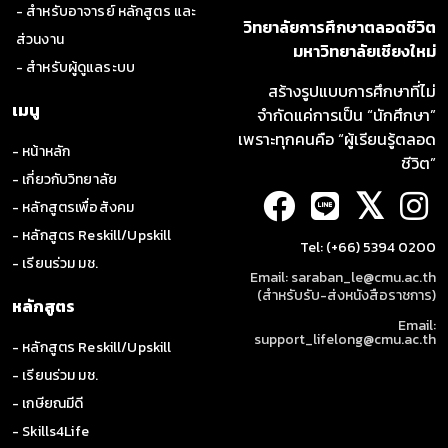
- สำหรับอาจารย์ หลักสูตร และ
วิทยาลัยการศึกษาตลอดชีวิต
ส่วนงาน
มหาวิทยาลัยเชียงใหม่
- สำหรับผู้ดูแลระบบ
สร้างรูปแบบการศึกษาที่ไม่
เมนู
จำกัดแค่การเป็น “นักศึกษา”
เพราะทุกคนคือ “ผู้เรียนรู้ตลอด
- หน้าหลัก
ชีวิต”
- เกี่ยวกับวิทยาลัย
𝕏
- หลักสูตรเพื่อสังคม
- หลักสูตร Reskill/Upskill
Tel: (+66) 5394 0200
- เรียนร่วม มช.
Email: saraban_le@cmu.ac.th
(สำหรับรับ-ส่งหนังสือราชการ)
หลักสูตร
Email:
support_lifelong@cmu.ac.th
- หลักสูตร Reskill/Upskill
- เรียนร่วม มช.
- เกษียณมีดี
- Skills4Life