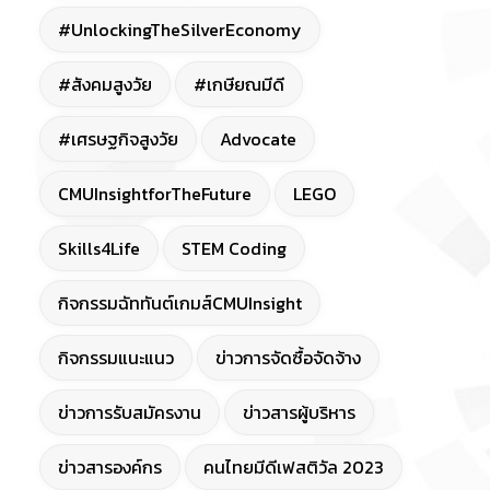
#UnlockingTheSilverEconomy
#สังคมสูงวัย
#เกษียณมีดี
#เศรษฐกิจสูงวัย
Advocate
CMUInsightforTheFuture
LEGO
Skills4Life
STEM Coding
กิจกรรมฉัททันต์เกมส์CMUInsight
กิจกรรมแนะแนว
ข่าวการจัดซื้อจัดจ้าง
ข่าวการรับสมัครงาน
ข่าวสารผู้บริหาร
ข่าวสารองค์กร
คนไทยมีดีเฟสติวัล 2023