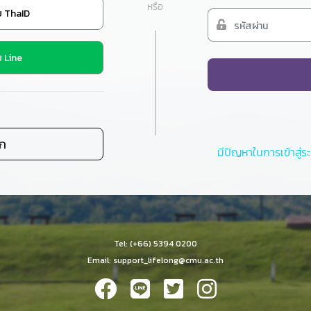
หรือ
วย ThaID
ย Line
ิก
มีปัญหาในการเข้าสู่ระ
Tel: (+66) 5394 0200
Email: support_lifelong@cmu.ac.th