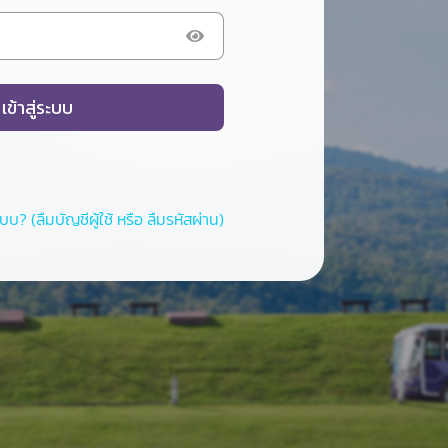
เข้าสู่ระบบ
บบ? (ลืมบัญชีผู้ใช้ หรือ ลืมรหัสผ่าน)