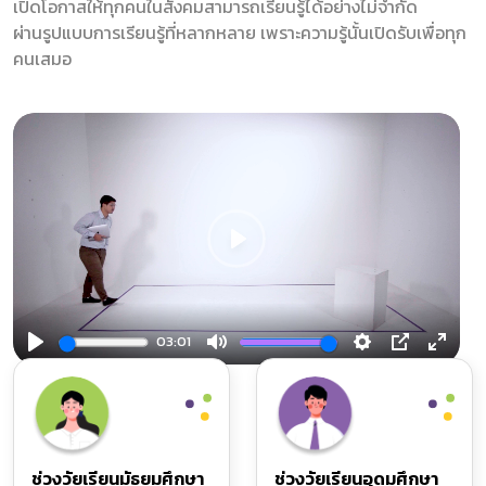
เปิดโอกาสให้ทุกคนในสังคมสามารถเรียนรู้ได้อย่างไม่จำกัด
ผ่านรูปแบบการเรียนรู้ที่หลากหลาย เพราะความรู้นั้นเปิดรับเพื่อทุก
คนเสมอ
Play
03:01
Play
Mute
Settings
PIP
Enter
fullsc
ช่วงวัยเรียนมัธยมศึกษา
ช่วงวัยเรียนอุดมศึกษา