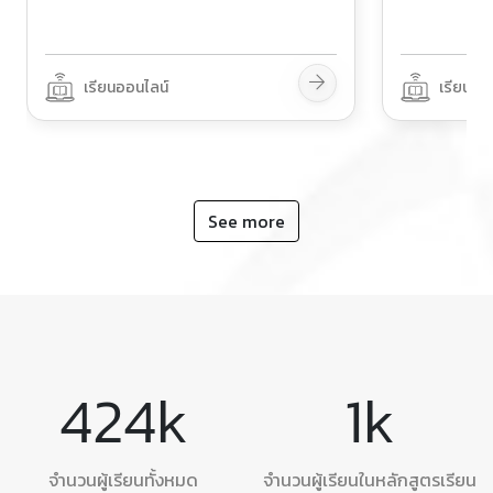
เรียนออนไลน์
เรียนออ
See more
424
k
1
k
จำนวนผู้เรียนทั้งหมด
จำนวนผู้เรียนในหลักสูตรเรียน