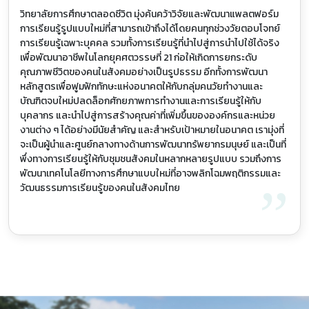
วิทยาลัยการศึกษาตลอดชีวิต มุ่งค้นคว้าวิจัยและพัฒนาแพลตฟอร์ม
การเรียนรู้รูปแบบใหม่ที่สามารถเข้าถึงได้โดยคนทุกช่วงวัยตอบโจทย์
การเรียนรู้เฉพาะบุคคล รวมทั้งการเรียนรู้ที่นําไปสู่การนําไปใช้ได้จริง
เพื่อพัฒนาอาชีพในโลกยุคศตวรรษที่ 21 ก่อให้เกิดการยกระดับ
คุณภาพชีวิตของคนในสังคมอย่างเป็นรูปธรรม อีกทั้งการพัฒนา
หลักสูตรเพื่อฟูมฟักทักษะแห่งอนาคตให้กับกลุ่มคนวัยทํางานและ
บัณฑิตจบใหม่ปลดล็อกศักยภาพการทํางานและการเรียนรู้ให้กับ
บุคลากร และนําไปสู่การสร้างคุณค่าที่เพิ่มขึ้นขององค์กรและหน่วย
งานต่าง ๆ ได้อย่างมีนัยสําคัญ และสําหรับเป้าหมายในอนาคต เรามุ่งที่
จะเป็นผู้นําและศูนย์กลางทางด้านการพัฒนาทรัพยากรมนุษย์ และเป็นที่
พึ่งทางการเรียนรู้ให้กับชุมชนสังคมในหลากหลายรูปแบบ รวมถึงการ
พัฒนาเทคโนโลยีทางการศึกษาแบบใหม่ที่อาจพลิกโฉมพฤติกรรมและ
”
วัฒนธรรมการเรียนรู้ของคนในสังคมไทย