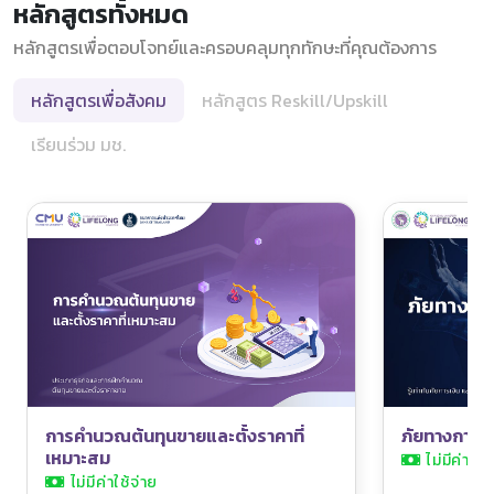
หลักสูตรทั้งหมด
หลักสูตรเพื่อตอบโจทย์และครอบคลุมทุกทักษะที่คุณต้องการ
หลักสูตรเพื่อสังคม
หลักสูตร Reskill/Upskill
เรียนร่วม มช.
การคำนวณต้นทุนขายและตั้งราคาที่
ภัยทางการเง
เหมาะสม
ไม่มีค่าใช้
ไม่มีค่าใช้จ่าย