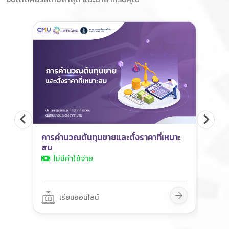
การคำนวณต้นทุนขายและตั้งราคาที่เหมาะ
ภัย
สม
ไม่มีค่าใช้จ่าย
เรียนออนไลน์