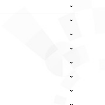
แบบการสอบ เเละช่วงเวลาการเรียนการสอบ เลือก
ช่วงเวลาการเรียนการสอบ
ได้เลย ส่วนกระบวนวิชาที่ต้องผ่านการพิจารณา
ารสมัครประกอบการพิจารณาผู้สมัครให้ครบถ้วน
รวจสอบปฏิทินการศึกษาปี 2565 และ
คลิกที่นี่
เพื่อ
บเวลาในปฏิทินการศึกษา
anscript
ที่ผ่านการรับรองจากมหาวิทยาลัย
าหน้าที่สามารถติดต่อผู้เรียนได้ตลอดกระบวนการ
าตลอดชีวิต พ.ศ. 2562
ารให้ดี เพื่อผลการเรียนที่ดีเยี่ยม และเพื่อการใช้
ะประเมินผลในกระบวนวิชานั้น โดยต้องมีเวลา
ของมหาวิทยาลัย และต้องดำเนินการขอถอน
คณะ และขนส่งสาธารณะของมหาวิทยาลัย
ลผลผ่านเว็บไซต์
053) 948933, 948963