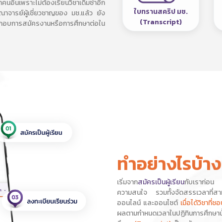
นอื่นเพราะไม่ต้องเรียนวิชาเดิมซ้ำอีก
ใบทรานสคริป มช.
ณาจารย์ผู้เชี่ยวชาญของ มช.แล้ว ยัง
(Transcript)
ะกอบการสมัครงานหรือการศึกษาต่อใน
ทำอย่างไรบ้าง
เริ่มจาก
สมัครเป็นผู้เรียน
กับเราก่อน 
ความสนใจ รวมทั้งจัดสรรเวลาที่สามา
ออนไลน์ และออนไซต์
เมื่อได้วิชาที่ช
ผลตามกำหนดเวลาในปฏิทินการศึกษานั้