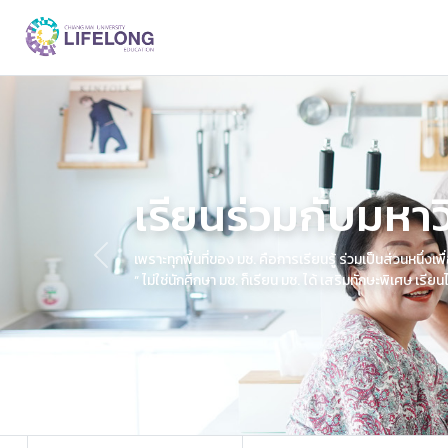
เรียนร่วมกับมหาว
เพราะทุกพื้นที่ของ มช. คือการเรียนรู้ ร่วมเป็นส่วนหนึ
Previous
“ ไม่ใช่นักศึกษา มช. ก็เรียน มช. ได้ เสริมทักษะพิเศษ เรีย