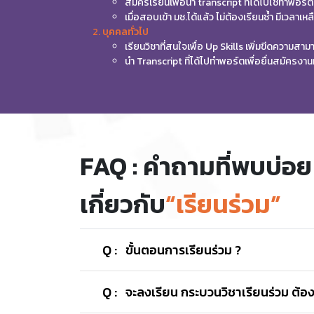
สมัครเรียนเพื่อนำ transcript ที่ได้ไปใช้ทำพอ
เมื่อสอบเข้า มช.ได้แล้ว ไม่ต้องเรียนซ้ำ มีเวลาเ
บุคคลทั่วไป
เรียนวิชาที่สนใจเพื่อ Up Skills เพิ่มขีดความส
นำ Transcript ที่ได้ไปทำพอร์ตเพื่อยื่นสมัครงา
FAQ : คำถามที่พบบ่อย
เกี่ยวกับ
“เรียนร่วม”
Q :
ขั้นตอนการเรียนร่วม ?
A : ขั้นตอนการเรียนร่วมมีดังนี้
Q :
จะลงเรียน กระบวนวิชาเรียนร่วม ต้อ
สมัครเป็นสมาชิกเว็บไซต์
https://www.lif