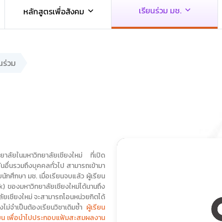
เรียนร่วม มช.
หลักสูตรเพื่อสังคม
นร่วม
าลัยในมหาวิทยาลัยเชียงใหม่ ที่เปิด
นอื่นรวมถึงบุคคลทั่วไป สามารถเข้ามา
กศึกษา มช. เมื่อเรียนจบแล้ว ผู้เรียน
k) ของมหาวิทยาลัยเชียงใหม่ได้นานถึง
าลัยเชียงใหม่ จะสามารถโอนหน่วยกิตได้
ึงไม่จำเป็นต้องเรียนวิชาเดิมซ้ำ
ผู้เรียน
รียน เพื่อนำไปประกอบแฟ้มสะสมผลงาน