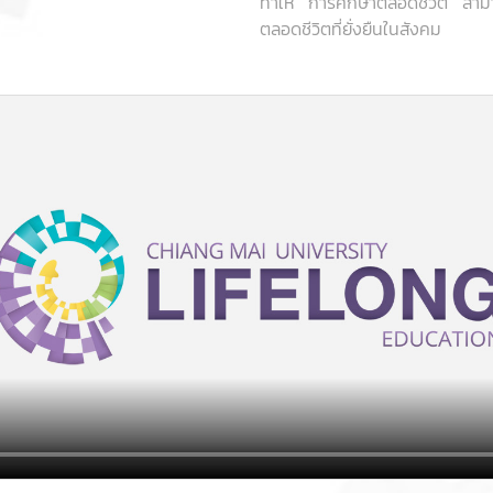
ทำให้ “การศึกษาตลอดชีวิต” สามาร
ตลอดชีวิตที่ยั่งยืนในสังคม