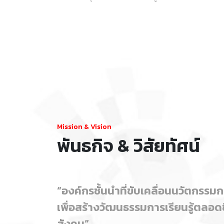
Mission & Vision
พันธกิจ & วิสัยทัศน์
“องค์กรชั้นนำที่ขับเคลื่อนนวัตกรร
เพื่อสร้างวัฒนธรรมการเรียนรู้ตลอดช
สังคม”