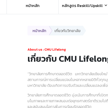
หน้าหลัก
หลักสูตร Reskill/Upskill
หน้าหลัก
เกี่ยวกับวิทยาลัย
About us : CMU Lifelong
เกี่ยวกับ CMU Lifelo
“วิทยาลัยการศึกษาตลอดชีวิต มหาวิทยาลัยเชียงใหม
สถานการณ์การเปลี่ยนแปลงในหลากหลายมิติทั่วทุกม
มหาวิทยาลัย ต้องเกิดการปรับตัวและเปลี่ยนแปลงเพ
วิทยาลัยการศึกษาตลอดชีวิต มุ่งเน้นการศึกษาที่เปิดกว
มโนภาพและกายภาพสนองต่อยุทธศาสตร์ชาติรวมไปถึงเป
และสนับสนุนโอกาสในการเรียนรู้ตลอดชีวิต