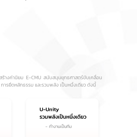
มสร้างค่านิยม E-CMU สนับสนุนยุทธศาสตร์ขับเคลื่อน
ม การยึดหลักธรรม และรวมพลัง เป็นหนึ่งเดียว ดังนี้