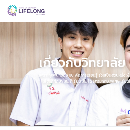
เกี่ยวกับวิทยาลัย
เพราะทุกพื้นที่ของ มช. คือการเรียนรู้ ร่วมเป็นส่วนหนึ
Previous
“ ไม่ใช่นักศึกษา มช. ก็เรียน มช. ได้ เสริมทักษะพิเศษ เรีย