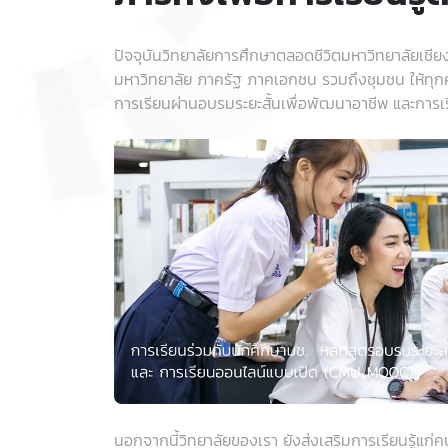
ปัจจุบันวิทยาลัยการศึกษาตลอดชีวิตมหาวิทยาลัยเชี
มหาวิทยาลัย ภาครัฐ ภาคเอกชน รวมถึงชุมชน ให้ทุ
การเรียนผ่านอบรมระยะสั้นเพื่อพัฒนาอาชีพ และก
นอกจากนี้วิทยาลัยของเรา ยังส่งเสริมการเรียนรู้แ