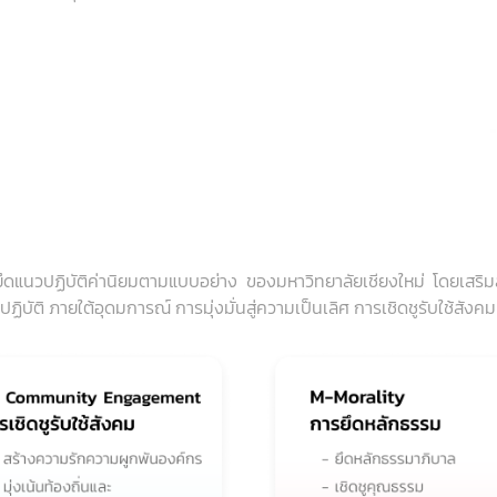
ยึดแนวปฏิบัติค่านิยมตามแบบอย่าง ของมหาวิทยาลัยเชียงใหม่ โดยเสริ
ิบัติ ภายใต้อุดมการณ์ การมุ่งมั่นสู่ความเป็นเลิศ การเชิดชูรับใช้สังค