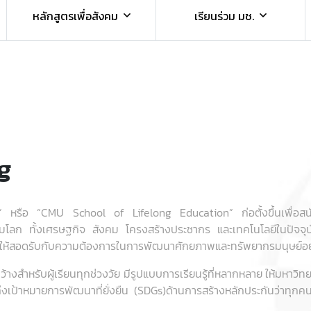
หลักสูตรเพื่อสังคม
เรียนร่วม มช.
ng
่” หรือ “CMU School of Lifelong Education” ก่อตั้งขึ้นเพื่อสนั
ุมโลก ทั้งเศรษฐกิจ สังคม โครงสร้างประชากร และเทคโนโลยีในปัจจุบ
ื่อให้สอดรับกับความต้องการในการพัฒนาศักยภาพและทรัพยากรมนุษย์อย
้างสำหรับผู้เรียนทุกช่วงวัย มีรูปแบบการเรียนรู้ที่หลากหลาย ให้มหาวิทย
้าหมายการพัฒนาที่ยั่งยืน (SDGs)ด้านการสร้างหลักประกันว่าทุกคน