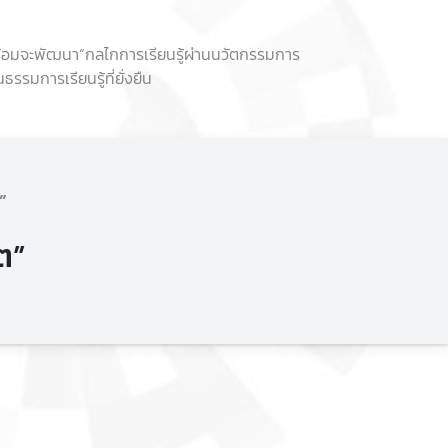
ม” พร้อมจะพัฒนา“กลไกการเรียนรู้ผ่านนวัตกรรมการ
มการเรียนรู้ที่ยั่งยืน
”
ิต”