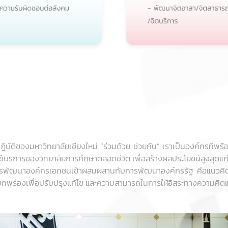
ัติของมหาวิทยาลัยเชียงใหม่ “ร่วมด้วย ช่วยกัน” เราเป็นองค์กรที่พร้อ
ช้บริการของวิทยาลัยการศึกษาตลอดชีวิต เพื่อสร้างผลประโยชน์สูงสุดแ
ารพัฒนาองค์กรเอกชนเข้าผสมผสานกับการพัฒนาองค์กรรัฐ คือแนวคิด
จุดบกพร่องเพื่อปรับปรุงแก้ไข และความสามารถในการให้อิสระทางความค