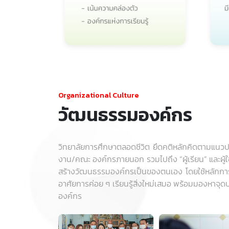
Organizational Culture
วัฒนธรรมองค์กร
วิทยาลัยการศึกษาตลอดชีวิต ยึดคติหลักคิดตามแนวปฏิบ
งาน/คณะ องค์กรภายนอก รวมไปถึง “ผู้เรียน” และผู้ใ
สร้างวัฒนธรรมองค์กรเป็นของตนเอง โดยใช้หลักก
อาศัยการค่อย ๆ เรียนรู้สิ่งใหม่เสมอ พร้อมมองหา
องค์กร