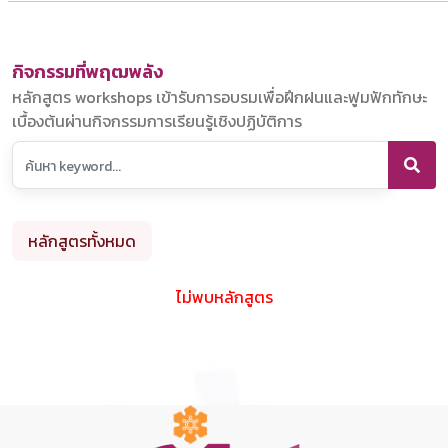
31
1
2
3
4
5
6
กิจกรรมที่พฤฒพลัง
หลักสูตร workshops เข้ารับการอบรมเพื่อฝึกฝนและฟูมฟักทักษะ
เบื้องต้นผ่านกิจกรรมการเรียนรู้เชิงปฏิบัติการ
หลักสูตรทั้งหมด
ไม่พบหลักสูตร