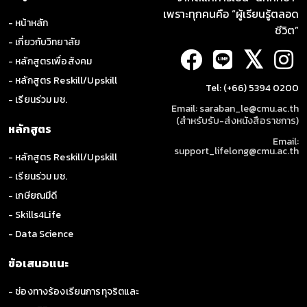
เพราะทุกคนคือ “ผู้เรียนรู้ตลอด
- หน้าหลัก
ชีวิต”
- เกี่ยวกับวิทยาลัย
𝕏
- หลักสูตรเพื่อสังคม
- หลักสูตร Reskill/Upskill
Tel: (+66) 5394 0200
- เรียนร่วม มช.
Email: saraban_le@cmu.ac.th
(สำหรับรับ-ส่งหนังสือราชการ)
หลักสูตร
Email:
support_lifelong@cmu.ac.th
- หลักสูตร Reskill/Upskill
- เรียนร่วม มช.
- เกษียณมีดี
- Skills4Life
- Data Science
ข้อเสนอแนะ
- ช่องทางร้องเรียนการทุจริตและ