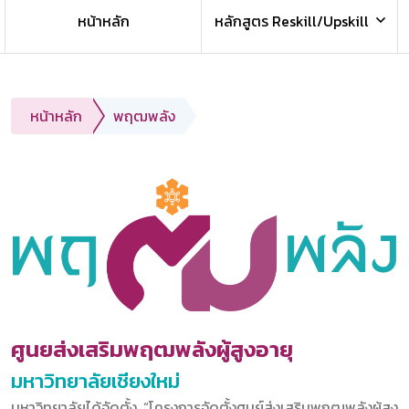
หน้าหลัก
หลักสูตร Reskill/Upskill
หน้าหลัก
พฤฒพลัง
ศูนยส่งเสริมพฤฒพลังผู้สูงอายุ
มหาวิทยาลัยเชียงใหม่
มหาวิทยาลัยได้จัดตั้ง “โครงการจัดตั้งศูนย์ส่งเสริมพฤฒพลังผู้สูง