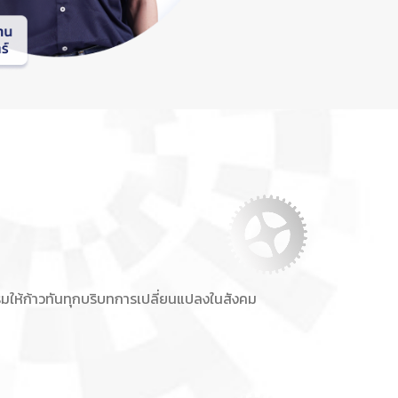
รมให้ก้าวทันทุกบริบทการเปลี่ยนแปลงในสังคม