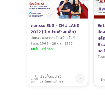
กิจกรรม ENG - CMU LAND
Ent
2022 (เปิดบ้านช้างเหล็ก)
น้อง
หลัก
เกินระยะเวลาการรับสมัครวันที่
1 ต.ค. 2565 - 28 ต.ค. 2565
B แล
ไม่มีค่าใช้จ่าย
มช.
รับส
เรียนทั้งออนไลน์
คลิก
และในสถานศึกษา