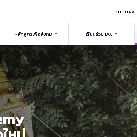
ถาม/ตอบ
หลักสูตรเพื่อสังคม
เรียนร่วม มช.
demy
งใหม่