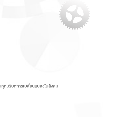
ทันทุกบริบทการเปลี่ยนแปลงในสังคม