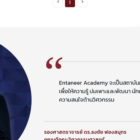
1
“
Entaneer Academy จะเป็นสถาบันการเ
เพื่อให้ความรู้ บ่มเพาะและพัฒนา นักเ
ความสนใจด้านวิศวกรรม
รองศาสตราจารย์ ดร.ธงชัย ฟองสมุทร
คณบดีคณะวิศวกรรมศาสตร์