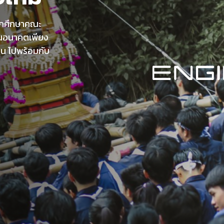
นนักศึกษาคณะ
ในอนาคตเพียง
วตน ไปพร้อมกับ