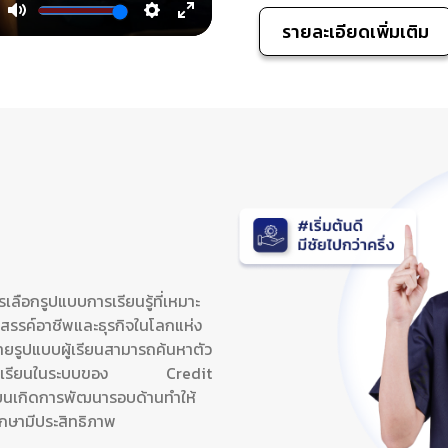
รายละเอียดเพิ่มเติม
Mute
Settings
Enter
fullscreen
เลือกรูปแบบการเรียนรู้ที่เหมาะ
สรรค์อาชีพและธุรกิจในโลกแห่ง
ายรูปแบบผู้เรียนสามารถค้นหาตัว
บียนเรียนในระบบของ Credit
ียนเกิดการพัฒนารอบด้านทำให้
ศึกษามีประสิทธิภาพ