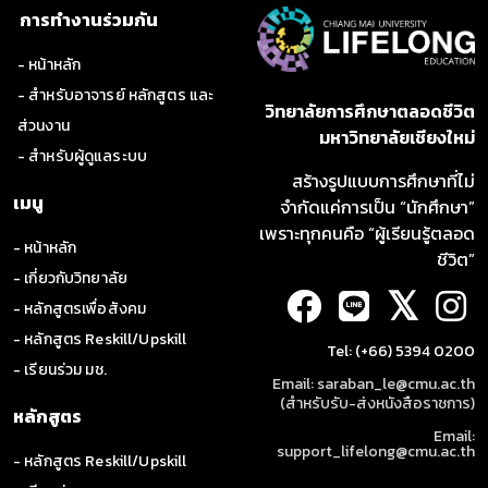
การทำงานร่วมกัน
- หน้าหลัก
- สำหรับอาจารย์ หลักสูตร และ
วิทยาลัยการศึกษาตลอดชีวิต
ส่วนงาน
มหาวิทยาลัยเชียงใหม่
- สำหรับผู้ดูแลระบบ
สร้างรูปแบบการศึกษาที่ไม่
เมนู
จำกัดแค่การเป็น “นักศึกษา”
เพราะทุกคนคือ “ผู้เรียนรู้ตลอด
- หน้าหลัก
ชีวิต”
- เกี่ยวกับวิทยาลัย
𝕏
- หลักสูตรเพื่อสังคม
- หลักสูตร Reskill/Upskill
Tel: (+66) 5394 0200
- เรียนร่วม มช.
Email: saraban_le@cmu.ac.th
(สำหรับรับ-ส่งหนังสือราชการ)
หลักสูตร
Email:
support_lifelong@cmu.ac.th
- หลักสูตร Reskill/Upskill