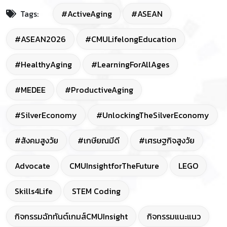
Tags:
#ActiveAging
#ASEAN
#ASEAN2026
#CMULifelongEducation
#HealthyAging
#LearningForAllAges
#MEDEE
#ProductiveAging
#SilverEconomy
#UnlockingTheSilverEconomy
#สังคมสูงวัย
#เกษียณมีดี
#เศรษฐกิจสูงวัย
Advocate
CMUInsightforTheFuture
LEGO
Skills4Life
STEM Coding
กิจกรรมฉัททันต์เกมส์CMUInsight
กิจกรรมแนะแนว