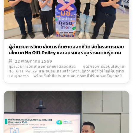
ผู้อำนวยการวิทยาลัยการศึกษาตลอดชีวิต จัดโครงการมอบ
นโยบาย No Gift Policy และอบรมเสริมสร้างความรู้ความ
เข้าใจให้แก่ผู้บริหารและบุคลากร พร้อมทั้งนำทีมประกาศ
22 พฤษภาคม 2569
เจตนารมณ์ไม่รับของขวัญทุกชนิดจากการปฏิบัติหน้าที่
ผู้อำนวยการวิทยาลัยการศึกษาตลอดชีวิต จัดโครงการมอบนโยบาย
No Gift Policy และอบรมเสริมสร้างความรู้ความเข้าใจให้แก่ผู้บริหาร
และบุคลากร พร้อมทั้งนำทีมประกาศเจตนารมณ์ไม่รับของขวัญทุกชนิด
จากการปฏิบัติหน้าที่