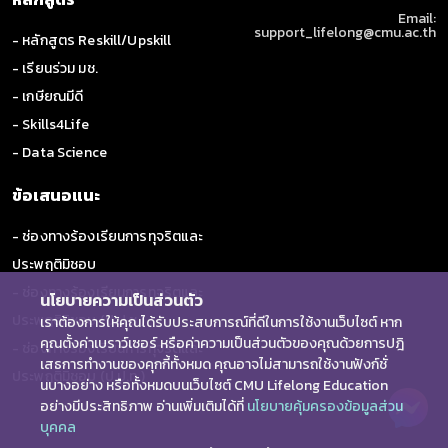
Email:
support_lifelong@cmu.ac.th
- หลักสูตร Reskill/Upskill
- เรียนร่วม มช.
- เกษียณมีดี
- Skills4Life
- Data Science
ข้อเสนอแนะ
- ช่องทางร้องเรียนการทุจริตและ
ประพฤติมิชอบ
- ช่องทางร้องเรียนการทุจริตและ
นโยบายความเป็นส่วนตัว
ประพฤติมิชอบ (ป.ป.ช.)
เราต้องการให้คุณได้รับประสบการณ์ที่ดีในการใช้งานเว็บไซต์ หาก
คุณตั้งค่าเบราว์เซอร์ หรือค่าความเป็นส่วนตัวของคุณด้วยการปฎิ
- ช่องทางร้องเรียนการทุจริตและ
เสธการทำงานของคุกกี้ทั้งหมด คุณอาจไม่สามารถใช้งานฟังก์ชั่
ประพฤติมิชอบ (ป.ป.ท.)
นบางอย่าง หรือทั้งหมดบนเว็บไซต์ CMU Lifelong Education
อย่างมีประสิทธิภาพ อ่านเพิ่มเติมได้ที่
นโยบายคุ้มครองข้อมูลส่วน
บุคคล