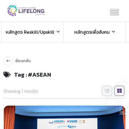
Previous
Next
ข่าวประชาสัมพันธ์
หลักสูตร Reskill/Upskill
หลักสูตรเพื่อสังคม
ข่าวสารองค์กร ข่าวสารกิจกรรม
ย้อนกลับ
Tag : #ASEAN
Showing 1 results