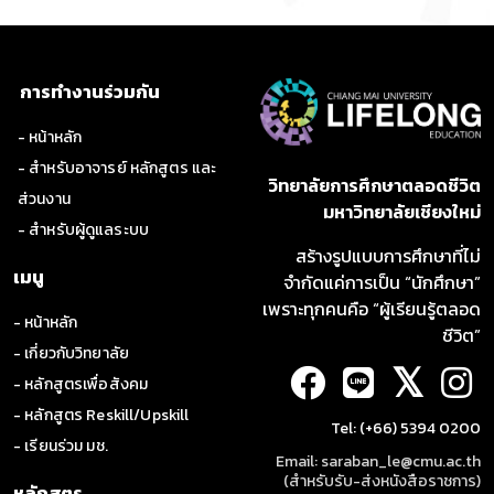
การทำงานร่วมกัน
- หน้าหลัก
- สำหรับอาจารย์ หลักสูตร และ
วิทยาลัยการศึกษาตลอดชีวิต
ส่วนงาน
มหาวิทยาลัยเชียงใหม่
- สำหรับผู้ดูแลระบบ
สร้างรูปแบบการศึกษาที่ไม่
เมนู
จำกัดแค่การเป็น “นักศึกษา”
เพราะทุกคนคือ “ผู้เรียนรู้ตลอด
- หน้าหลัก
ชีวิต”
- เกี่ยวกับวิทยาลัย
𝕏
- หลักสูตรเพื่อสังคม
- หลักสูตร Reskill/Upskill
Tel: (+66) 5394 0200
- เรียนร่วม มช.
Email: saraban_le@cmu.ac.th
(สำหรับรับ-ส่งหนังสือราชการ)
หลักสูตร