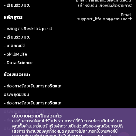
Email: saraban_le@cmu.ac.th
- เรียนร่วม มช.
(สำหรับรับ-ส่งหนังสือราชการ)
Email:
หลักสูตร
support_lifelong@cmu.ac.th
- หลักสูตร Reskill/Upskill
- เรียนร่วม มช.
- เกษียณมีดี
- Skills4Life
- Data Science
ข้อเสนอแนะ
- ช่องทางร้องเรียนการทุจริตและ
ประพฤติมิชอบ
- ช่องทางร้องเรียนการทุจริตและ
ประพฤติมิชอบ (ป.ป.ช.)
นโยบายความเป็นส่วนตัว
- ช่องทางร้องเรียนการทุจริตและ
เราต้องการให้คุณได้รับประสบการณ์ที่ดีในการใช้งานเว็บไซต์ หาก
คุณตั้งค่าเบราว์เซอร์ หรือค่าความเป็นส่วนตัวของคุณด้วยการปฎิ
ประพฤติมิชอบ (ป.ป.ท.)
เสธการทำงานของคุกกี้ทั้งหมด คุณอาจไม่สามารถใช้งานฟังก์ชั่