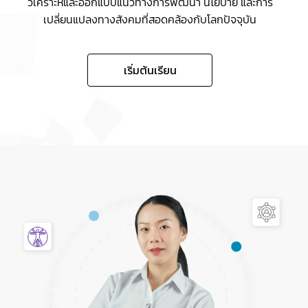
วิเคราะห์และออกแบบแนวทางการพัฒนา นโยบาย และการ
เปลี่ยนแปลงทางสังคมที่สอดคล้องกับโลกปัจจุบัน
เริ่มต้นเรียน