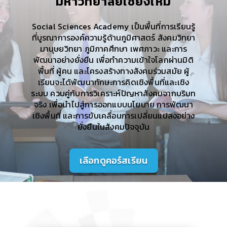
มหาวิทยาลัยเชียงใหม่
Social Sciences Academy เป็นพื้นที่การเรียนรู้
ที่บูรณาการองค์ความรู้ด้านภูมิศาสตร์ สังคมวิทยา
มานุษยวิทยา ภูมิภาคศึกษา เพศภาวะ และการ
พัฒนาอย่างยั่งยืน เพื่อทำความเข้าใจโลกผ่านมิติ
พื้นที่ ผู้คน และโครงสร้างทางสังคมร่วมสมัย ผู้
เรียนจะได้พัฒนาทักษะการคิดเชิงพื้นที่และเชิง
ระบบ ควบคู่กับการวิเคราะห์ปัญหาสังคมจากบริบท
จริง เพื่อนำไปสู่การออกแบบนโยบาย การพัฒนา
เชิงพื้นที่ และการขับเคลื่อนการเปลี่ยนแปลงอย่าง
ยั่งยืนในสังคมปัจจุบัน
เลือกดูคอร์สเรียน