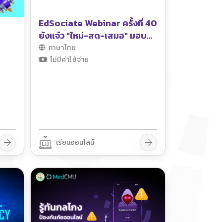
EdSociate Webinar ครั้งที่ 40
)
ยังแจ๋ว "ใหม่-สด-เสมอ" มอบ
แด่เธอทุกๆ คน
ภาษาไทย
ไม่มีค่าใช้จ่าย
เรียนออนไลน์