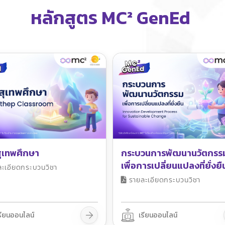
หลักสูตร MC² GenEd
ุเทพศึกษา
กระบวนการพัฒนานวัตกรร
เพื่อการเปลี่ยนแปลงที่ยั่งยื
ะเอียดกระบวนวิชา
รายละเอียดกระบวนวิชา
รียนออนไลน์
เรียนออนไลน์