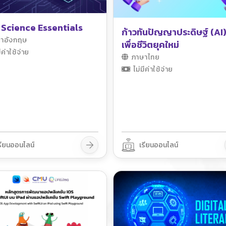
 Science Essentials
ก้าวทันปัญญาประดิษฐ์ (AI
าอังกฤษ
เพื่อชีวิตยุคใหม่
ีค่าใช้จ่าย
ภาษาไทย
ไม่มีค่าใช้จ่าย
รียนออนไลน์
เรียนออนไลน์