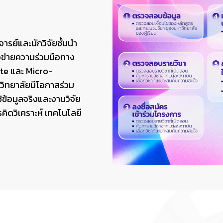
ารย์และนักวิจัยชั้นนำ
อข่ายความร่วมมือทาง
ate และ Micro-
วิทยาลัยมีโอกาสร่วม
ข้อมูลจริงและงานวิจัย
คิดวิเคราะห์ เทคโนโลยี