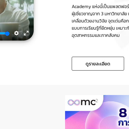
Academy แห่งนี้เป็นแพลตฟอร์มก
ผู้เชี่ยวชาญจาก 3 มหาวิทยาลัย เ
เคลื่อนด้วยงานวิจัย จุดเด่นคื
แบบการเรียนรู้ที่ยืดหยุ่น เหมาะ
อุตสาหกรรมและภาคสังคม
Settings
Enter
fullscreen
ดูรายละเอียด