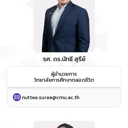
รศ. ดร.นัทธี สุรีย์
ผู้อำนวยการ
วิทยาลัยการศึกษาตลอดชีวิต
nuttee.suree@cmu.ac.th