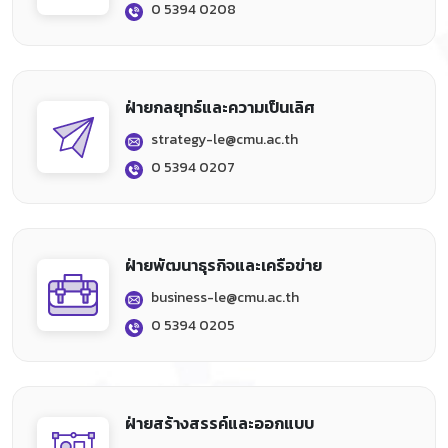
0 5394 0208
ฝ่ายกลยุทธ์และความเป็นเลิศ
strategy-le@cmu.ac.th
0 5394 0207
ฝ่ายพัฒนาธุรกิจและเครือข่าย
business-le@cmu.ac.th
0 5394 0205
ฝ่ายสร้างสรรค์และออกแบบ