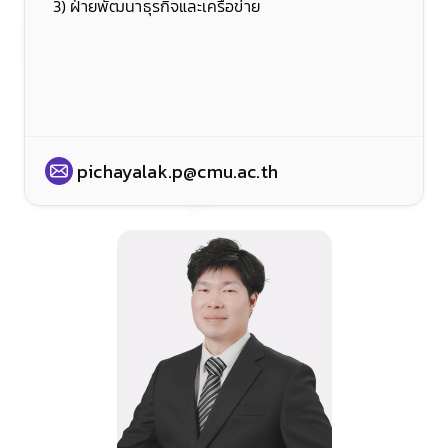
3) ฝ่ายพัฒนาธุรกิจและเครือข่าย
pichayalak.p@cmu.ac.th