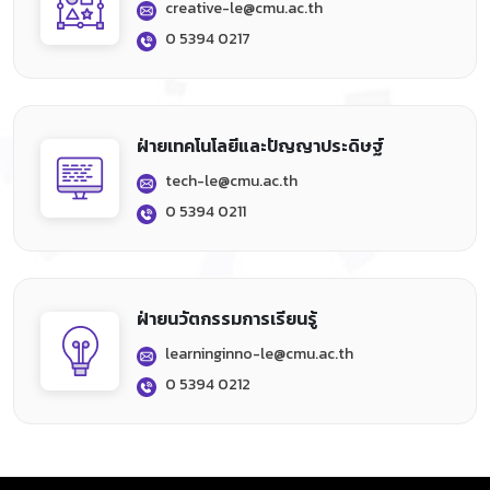
creative-le@cmu.ac.th
0 5394 0217
ฝ่ายเทคโนโลยีและปัญญาประดิษฐ์
tech-le@cmu.ac.th
0 5394 0211
ฝ่ายนวัตกรรมการเรียนรู้
learninginno-le@cmu.ac.th
0 5394 0212