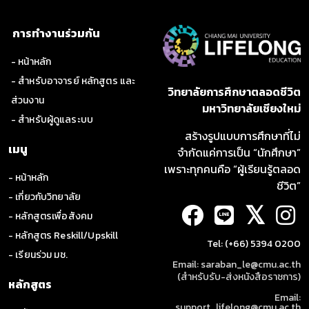
การทำงานร่วมกัน
- หน้าหลัก
- สำหรับอาจารย์ หลักสูตร และ
วิทยาลัยการศึกษาตลอดชีวิต
ส่วนงาน
มหาวิทยาลัยเชียงใหม่
- สำหรับผู้ดูแลระบบ
สร้างรูปแบบการศึกษาที่ไม่
เมนู
จำกัดแค่การเป็น “นักศึกษา”
เพราะทุกคนคือ “ผู้เรียนรู้ตลอด
- หน้าหลัก
ชีวิต”
- เกี่ยวกับวิทยาลัย
𝕏
- หลักสูตรเพื่อสังคม
- หลักสูตร Reskill/Upskill
Tel: (+66) 5394 0200
- เรียนร่วม มช.
Email: saraban_le@cmu.ac.th
(สำหรับรับ-ส่งหนังสือราชการ)
หลักสูตร
Email:
support_lifelong@cmu.ac.th