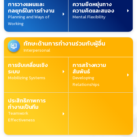
การวางแผนและ
ความยืดหยุ่นทาง
กลยุทธ์ในการทำงาน
ความคิดและสมอง
Planning and Ways of
Mental Flexibility
Working
ทักษะด้านการทำงานร่วมกับผู้อื่น
Interpersonal
การขับเคลื่อนเชิง
การสร้างความ
ระบบ
สัมพันธ์
Mobilizing Systems
Developing
Relationships
ประสิทธิภาพการ
ทำงานเป็นทีม
Teamwork
Effectiveness