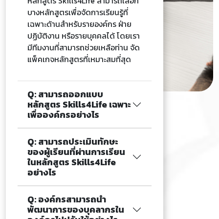
หลักสูตร Skills4Life สามารถเลือก
บางหลักสูตรเพื่อจัดการเรียนรู้ที่
ลงทะเบียนความสนใจ
เฉพาะด้านสำหรับรายองค์กร ฝ่าย
ปฏิบัติงาน หรือรายบุคคลได้ โดยเรา
มีทีมงานที่สามารถช่วยเหลือท่าน จัด
แพ็คเกจหลักสูตรที่เหมาะสมที่สุด
Q: สามารถออกแบบ
หลักสูตร Skills4Life เฉพาะ
เพื่อองค์กรอย่างไร
Q: สามารถประเมินทักษะ
ของผู้เรียนที่ผ่านการเรียน
ในหลักสูตร Skills4Life
อย่างไร
Q: องค์กรสามารถนำ
พัฒนาการของบุคลากรใน