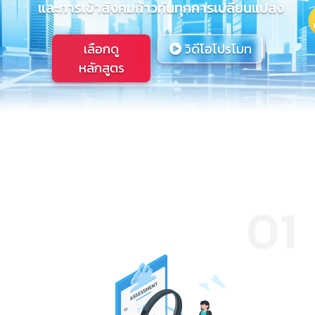
และการเข้าสังคมก้าวทันทุกการเปลี่ยนแปลง
เลือกดู
วิดีโอโปรโมท
หลักสูตร
01