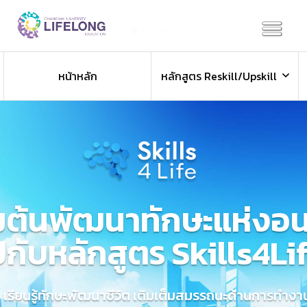
Previous
Next
หน้าหลัก
หลักสูตร Reskill/Upskill
ิ่มต้นพัฒนาทักษะแห่ง
ปกับหลักสูตร Skills4Li
เรียนรู้ทักษะพัฒนาชีวิต เติมเต็มสมรรถนะด้านการทำงา