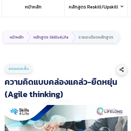
หน้าหลัก
หลักสูตร Reskill/Upskill
หน้าหลัก
หลักสูตร Skills4Life
รายละเอียดหลักสูตร
อบรมระยะสั้น
ความคิดแบบคล่องแคล่ว-ยืดหยุ่น
(Agile thinking)