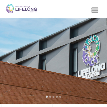
Previous
Next