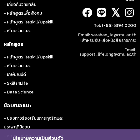
- เกี่ยวกับวิทยาลัย
𝕏
- หลักสูตรเพื่อสังคม
- หลักสูตร Reskill/Upskill
Tel: (+66) 5394 0200
- เรียนร่วม มช.
Email: saraban_le@cmu.ac.th
(สำหรับรับ-ส่งหนังสือราชการ)
หลักสูตร
Email:
support_lifelong@cmu.ac.th
- หลักสูตร Reskill/Upskill
- เรียนร่วม มช.
- เกษียณมีดี
- Skills4Life
- Data Science
ข้อเสนอแนะ
- ช่องทางร้องเรียนการทุจริตและ
ประพฤติมิชอบ
- ช่องทางร้องเรียนการทุจริตและ
นโยบายความเป็นส่วนตัว