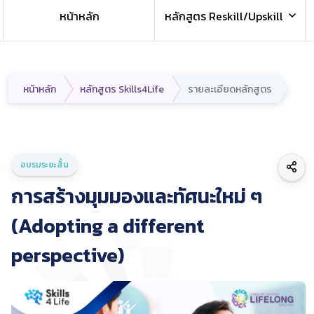
หน้าหลัก
หลักสูตร Reskill/Upskill
หน้าหลัก
หลักสูตร Skills4Life
รายละเอียดหลักสูตร
อบรมระยะสั้น
การสร้างมุมมองและทัศนะใหม่ ๆ
(Adopting a different
perspective)