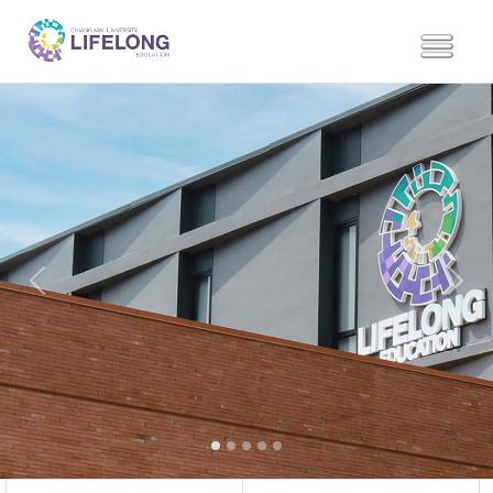
Previous
Next