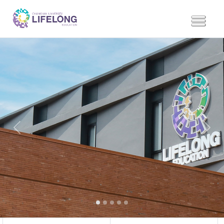
Previous
Next