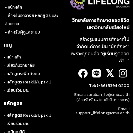
- หน้าหลัก
- สำหรับอาจารย์ หลักสูตร และ
วิทยาลัยการศึกษาตลอดชีวิต
ส่วนงาน
มหาวิทยาลัยเชียงใหม่
- สำหรับผู้ดูแลระบบ
สร้างรูปแบบการศึกษาที่ไม่
เมนู
จำกัดแค่การเป็น “นักศึกษา”
เพราะทุกคนคือ “ผู้เรียนรู้ตลอด
- หน้าหลัก
ชีวิต”
- เกี่ยวกับวิทยาลัย
𝕏
- หลักสูตรเพื่อสังคม
- หลักสูตร Reskill/Upskill
Tel: (+66) 5394 0200
- เรียนร่วม มช.
Email: saraban_le@cmu.ac.th
(สำหรับรับ-ส่งหนังสือราชการ)
หลักสูตร
Email:
support_lifelong@cmu.ac.th
- หลักสูตร Reskill/Upskill
- เรียนร่วม มช.
- เกษียณมีดี