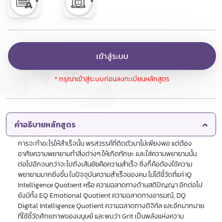
เข้าสู่ระบบ
* กรุณาเข้าสู่ระบบก่อนลงทะเบียนหลักสูตร
คำอธิบายหลักสูตร
การจะทำอะไรให้สำเร็จนั้น พรสวรรค์ที่ติดตัวมาไม่เพียงพอ แต่ต้อง
อาศัยความพยายามทำสิ่งต่างๆ ให้เกิดทักษะ และใส่ความพยายามนั้น
ต่อไปอีกจนกว่าจะไปถึงเส้นชัยคือความสำเร็จ ซึ่งก็คือต้องใช้ความ
พยายามมากยิ่งขึ้น ในปัจจุบันความสำเร็จของคน ไม่ได้ชี้วัดที่แค่ IQ
Intelligence Quotient หรือ ความฉลาดทางด้านสติปัญญา อีกต่อไป
ยังมีทั้ง EQ Emotional Quotient ความฉลาดทางอารมณ์, DQ
Digital Intelligence Quotient ความฉลาดทางดิจิทัล และอีกมากมาย
ที่ใช้ชี้วัดศักยภาพของมนุษย์ และพบว่า Grit เป็นพลังแห่งความ