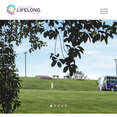
Previous
Next