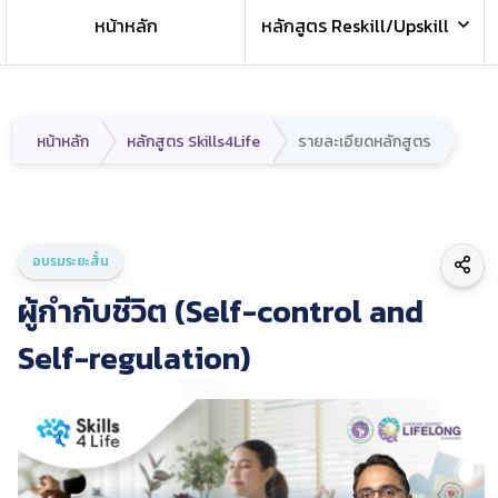
หน้าหลัก
หลักสูตร Reskill/Upskill
หน้าหลัก
หลักสูตร Skills4Life
รายละเอียดหลักสูตร
อบรมระยะสั้น
ผู้กำกับชีวิต (Self-control and
Self-regulation)