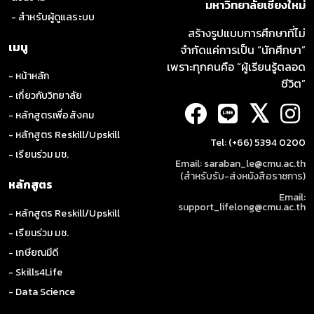
มหาวิทยาลัยเชียงใหม่
- สำหรับผู้ดูแลระบบ
สร้างรูปแบบการศึกษาที่ไม่
เมนู
จำกัดแค่การเป็น “นักศึกษา”
เพราะทุกคนคือ “ผู้เรียนรู้ตลอด
- หน้าหลัก
ชีวิต”
- เกี่ยวกับวิทยาลัย
𝕏
- หลักสูตรเพื่อสังคม
- หลักสูตร Reskill/Upskill
Tel: (+66) 5394 0200
- เรียนร่วม มช.
Email: saraban_le@cmu.ac.th
(สำหรับรับ-ส่งหนังสือราชการ)
หลักสูตร
Email:
support_lifelong@cmu.ac.th
- หลักสูตร Reskill/Upskill
- เรียนร่วม มช.
- เกษียณมีดี
- Skills4Life
- Data Science