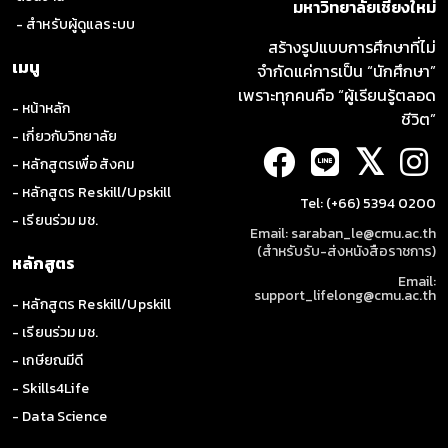
มหาวิทยาลัยเชียงใหม่
- สำหรับผู้ดูแลระบบ
สร้างรูปแบบการศึกษาที่ไม่
เมนู
จำกัดแค่การเป็น “นักศึกษา”
เพราะทุกคนคือ “ผู้เรียนรู้ตลอด
- หน้าหลัก
ชีวิต”
- เกี่ยวกับวิทยาลัย
𝕏
- หลักสูตรเพื่อสังคม
- หลักสูตร Reskill/Upskill
Tel: (+66) 5394 0200
- เรียนร่วม มช.
Email: saraban_le@cmu.ac.th
(สำหรับรับ-ส่งหนังสือราชการ)
หลักสูตร
Email:
support_lifelong@cmu.ac.th
- หลักสูตร Reskill/Upskill
- เรียนร่วม มช.
- เกษียณมีดี
- Skills4Life
- Data Science