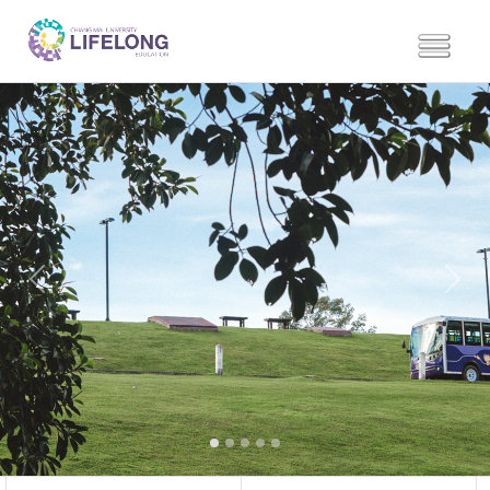
Previous
Next