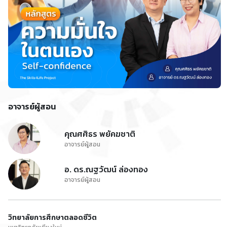
อาจารย์ผู้สอน
คุณศศิธร พยัคฆชาติ
อาจารย์ผู้สอน
อ. ดร.ณฐวัฒน์ ล่องทอง
อาจารย์ผู้สอน
วิทยาลัยการศึกษาตลอดชีวิต