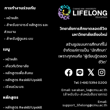
การทำงานร่วมกัน
- หน้าหลัก
- สำหรับอาจารย์ หลักสูตร และ
วิทยาลัยการศึกษาตลอดชีวิต
ส่วนงาน
มหาวิทยาลัยเชียงใหม่
- สำหรับผู้ดูแลระบบ
สร้างรูปแบบการศึกษาที่ไม่
เมนู
จำกัดแค่การเป็น “นักศึกษา”
เพราะทุกคนคือ “ผู้เรียนรู้ตลอด
- หน้าหลัก
ชีวิต”
- เกี่ยวกับวิทยาลัย
𝕏
- หลักสูตรเพื่อสังคม
- หลักสูตร Reskill/Upskill
Tel: (+66) 5394 0200
- เรียนร่วม มช.
Email: saraban_le@cmu.ac.th
(สำหรับรับ-ส่งหนังสือราชการ)
หลักสูตร
Email:
support_lifelong@cmu.ac.th
- หลักสูตร Reskill/Upskill