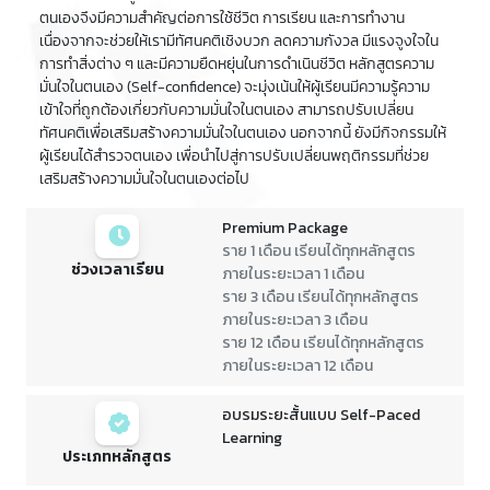
ตนเองจึงมีความสำคัญต่อการใช้ชีวิต การเรียน และการทำงาน
เนื่องจากจะช่วยให้เรามีทัศนคติเชิงบวก ลดความกังวล มีแรงจูงใจใน
การทำสิ่งต่าง ๆ และมีความยืดหยุ่นในการดำเนินชีวิต หลักสูตรความ
มั่นใจในตนเอง (Self-confidence) จะมุ่งเน้นให้ผู้เรียนมีความรู้ความ
เข้าใจที่ถูกต้องเกี่ยวกับความมั่นใจในตนเอง สามารถปรับเปลี่ยน
ทัศนคติเพื่อเสริมสร้างความมั่นใจในตนเอง นอกจากนี้ ยังมีกิจกรรมให้
ผู้เรียนได้สำรวจตนเอง เพื่อนำไปสู่การปรับเปลี่ยนพฤติกรรมที่ช่วย
เสริมสร้างความมั่นใจในตนเองต่อไป
Premium Package
ราย 1 เดือน เรียนได้ทุกหลักสูตร
ช่วงเวลาเรียน
ภายในระยะเวลา 1 เดือน
ราย 3 เดือน เรียนได้ทุกหลักสูตร
ภายในระยะเวลา 3 เดือน
ราย 12 เดือน เรียนได้ทุกหลักสูตร
ภายในระยะเวลา 12 เดือน
อบรมระยะสั้นแบบ Self-Paced
Learning
ประเภทหลักสูตร