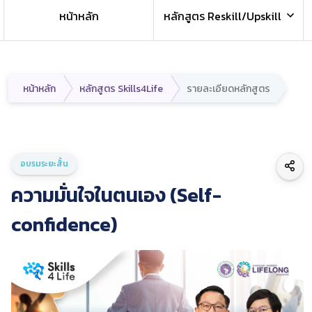
หน้าหลัก
หลักสูตร Reskill/Upskill
หน้าหลัก
หลักสูตร Skills4Life
รายละเอียดหลักสูตร
อบรมระยะสั้น
ความมั่นใจในตนเอง (Self-
confidence)