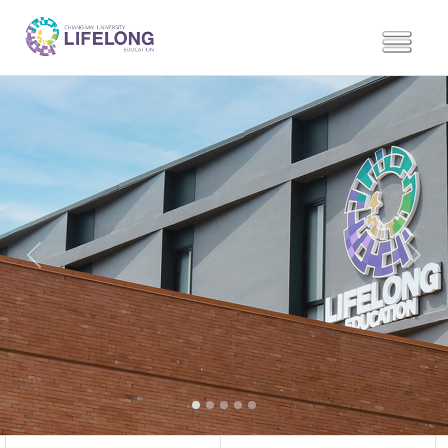
Previous
Next