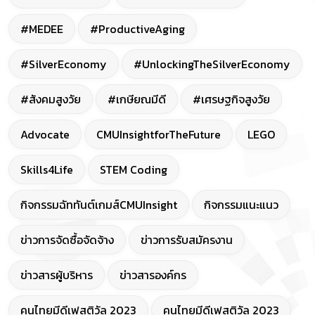
#MEDEE
#ProductiveAging
#SilverEconomy
#UnlockingTheSilverEconomy
#สังคมสูงวัย
#เกษียณมีดี
#เศรษฐกิจสูงวัย
Advocate
CMUInsightforTheFuture
LEGO
Skills4Life
STEM Coding
กิจกรรมฉัททันต์เกมส์CMUInsight
กิจกรรมแนะแนว
ข่าวการจัดซื้อจัดจ้าง
ข่าวการรับสมัครงาน
ข่าวสารผู้บริหาร
ข่าวสารองค์กร
คนไทยมีดีเฟสติวัล 2023
คนไทยมีดีเฟสติวัล 2023