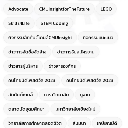
Advocate
CMUInsightforTheFuture
LEGO
Skills4Life
STEM Coding
กิจกรรมฉัททันต์เกมส์CMUInsight
กิจกรรมแนะแนว
ข่าวการจัดซื้อจัดจ้าง
ข่าวการรับสมัครงาน
ข่าวสารผู้บริหาร
ข่าวสารองค์กร
คนไทยมีดีเฟสติวัล 2023
คนไทยมีดีเฟสติวัล 2023
ฉัททันต์เกมส์
ดาราวิทยาลัย
ดูงาน
ตลาดนัดอุดมศึกษา
มหาวิทยาลัยเชียงใหม่
วิทยาลัยการศึกษาตลอดชีวิต
สัมมนา
เกษียณมีดี