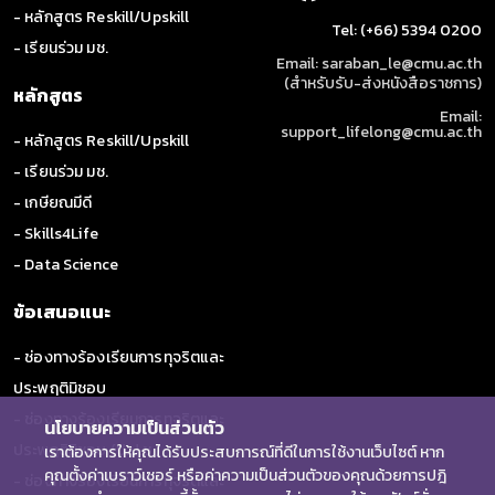
- หลักสูตร Reskill/Upskill
Tel: (+66) 5394 0200
- เรียนร่วม มช.
Email: saraban_le@cmu.ac.th
(สำหรับรับ-ส่งหนังสือราชการ)
หลักสูตร
Email:
support_lifelong@cmu.ac.th
- หลักสูตร Reskill/Upskill
- เรียนร่วม มช.
- เกษียณมีดี
- Skills4Life
- Data Science
ข้อเสนอแนะ
- ช่องทางร้องเรียนการทุจริตและ
ประพฤติมิชอบ
- ช่องทางร้องเรียนการทุจริตและ
นโยบายความเป็นส่วนตัว
ประพฤติมิชอบ (ป.ป.ช.)
เราต้องการให้คุณได้รับประสบการณ์ที่ดีในการใช้งานเว็บไซต์ หาก
คุณตั้งค่าเบราว์เซอร์ หรือค่าความเป็นส่วนตัวของคุณด้วยการปฎิ
- ช่องทางร้องเรียนการทุจริตและ