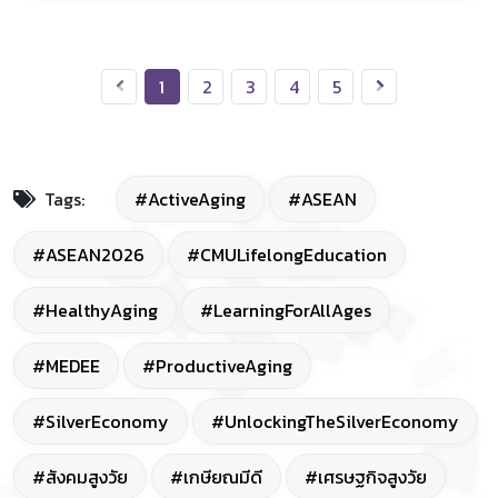
1
2
3
4
5
Tags:
#ActiveAging
#ASEAN
#ASEAN2026
#CMULifelongEducation
#HealthyAging
#LearningForAllAges
#MEDEE
#ProductiveAging
#SilverEconomy
#UnlockingTheSilverEconomy
#สังคมสูงวัย
#เกษียณมีดี
#เศรษฐกิจสูงวัย