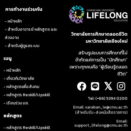
การทำงานร่วมกัน
- หน้าหลัก
- สำหรับอาจารย์ หลักสูตร และ
วิทยาลัยการศึกษาตลอดชีวิต
ส่วนงาน
มหาวิทยาลัยเชียงใหม่
- สำหรับผู้ดูแลระบบ
สร้างรูปแบบการศึกษาที่ไม่
เมนู
จำกัดแค่การเป็น “นักศึกษา”
เพราะทุกคนคือ “ผู้เรียนรู้ตลอด
- หน้าหลัก
ชีวิต”
- เกี่ยวกับวิทยาลัย
𝕏
- หลักสูตรเพื่อสังคม
- หลักสูตร Reskill/Upskill
Tel: (+66) 5394 0200
- เรียนร่วม มช.
Email: saraban_le@cmu.ac.th
(สำหรับรับ-ส่งหนังสือราชการ)
หลักสูตร
Email:
support_lifelong@cmu.ac.th
- หลักสูตร Reskill/Upskill