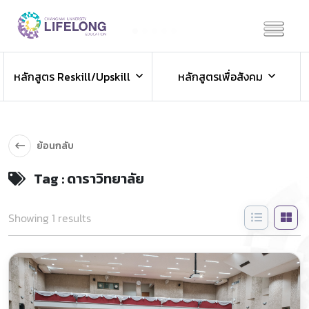
Previous
Next
ข่าวประชาสัมพันธ์
หลักสูตร Reskill/Upskill
หลักสูตรเพื่อสังคม
ข่าวสารองค์กร ข่าวสารกิจกรรม
ย้อนกลับ
Tag : ดาราวิทยาลัย
Showing 1 results