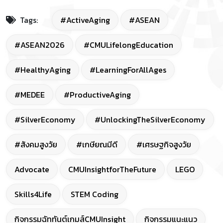
Tags:
#ActiveAging
#ASEAN
#ASEAN2026
#CMULifelongEducation
#HealthyAging
#LearningForAllAges
#MEDEE
#ProductiveAging
#SilverEconomy
#UnlockingTheSilverEconomy
#สังคมสูงวัย
#เกษียณมีดี
#เศรษฐกิจสูงวัย
Advocate
CMUInsightforTheFuture
LEGO
Skills4Life
STEM Coding
กิจกรรมฉัททันต์เกมส์CMUInsight
กิจกรรมแนะแนว