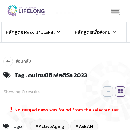
Previous
Next
ข่าวประชาสัมพันธ์
หลักสูตร Reskill/Upskill
หลักสูตรเพื่อสังคม
ข่าวสารองค์กร ข่าวสารกิจกรรม
ย้อนกลับ
Tag : คนไทยมีดีเฟสติวัล 2023
Showing 0 results
No tagged news was found from the selected tag.
Tags:
#ActiveAging
#ASEAN