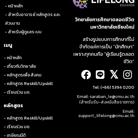
- หน้าหลัก
- สำหรับอาจารย์ หลักสูตร และ
วิทยาลัยการศึกษาตลอดชีวิต
ส่วนงาน
มหาวิทยาลัยเชียงใหม่
- สำหรับผู้ดูแลระบบ
สร้างรูปแบบการศึกษาที่ไม่
เมนู
จำกัดแค่การเป็น “นักศึกษา”
เพราะทุกคนคือ “ผู้เรียนรู้ตลอด
- หน้าหลัก
ชีวิต”
- เกี่ยวกับวิทยาลัย
𝕏
- หลักสูตรเพื่อสังคม
- หลักสูตร Reskill/Upskill
Tel: (+66) 5394 0200
- เรียนร่วม มช.
Email: saraban_le@cmu.ac.th
(สำหรับรับ-ส่งหนังสือราชการ)
หลักสูตร
Email:
support_lifelong@cmu.ac.th
- หลักสูตร Reskill/Upskill
- เรียนร่วม มช.
- เกษียณมีดี