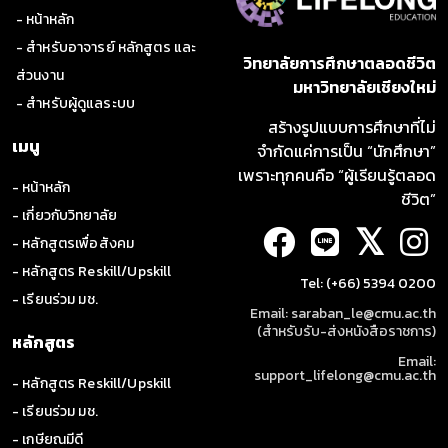
- หน้าหลัก
- สำหรับอาจารย์ หลักสูตร และ
วิทยาลัยการศึกษาตลอดชีวิต
ส่วนงาน
มหาวิทยาลัยเชียงใหม่
- สำหรับผู้ดูแลระบบ
สร้างรูปแบบการศึกษาที่ไม่
เมนู
จำกัดแค่การเป็น “นักศึกษา”
เพราะทุกคนคือ “ผู้เรียนรู้ตลอด
- หน้าหลัก
ชีวิต”
- เกี่ยวกับวิทยาลัย
𝕏
- หลักสูตรเพื่อสังคม
- หลักสูตร Reskill/Upskill
Tel: (+66) 5394 0200
- เรียนร่วม มช.
Email: saraban_le@cmu.ac.th
(สำหรับรับ-ส่งหนังสือราชการ)
หลักสูตร
Email:
support_lifelong@cmu.ac.th
- หลักสูตร Reskill/Upskill
- เรียนร่วม มช.
- เกษียณมีดี