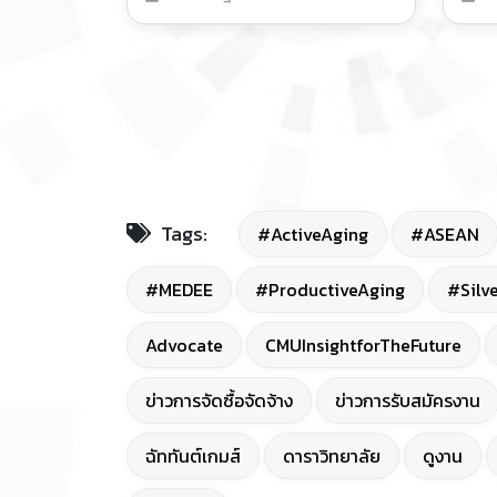
การรับรองการขึ้นทะเบียนระบบ
Credit Bank โดยกระทรวง อว.
Tags:
#ActiveAging
#ASEAN
#MEDEE
#ProductiveAging
#Silv
Advocate
CMUInsightforTheFuture
ข่าวการจัดซื้อจัดจ้าง
ข่าวการรับสมัครงาน
ฉัททันต์เกมส์
ดาราวิทยาลัย
ดูงาน