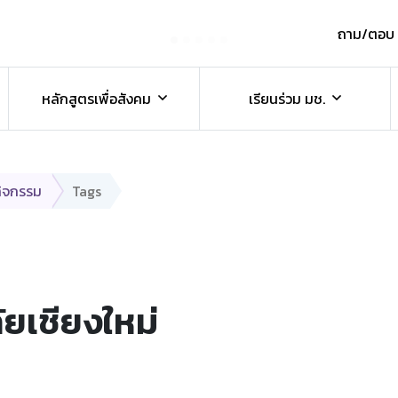
ถาม/ตอบ
์
หลักสูตรเพื่อสังคม
เรียนร่วม มช.
กิจกรรม
Tags
ัยเชียงใหม่