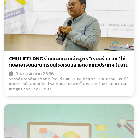
CMU LIFELONG ร่วมแนะแนวหลักสูตร "เรียนร่วม มช."ให้
กับอาจารย์และนักเรียนโรงเรียนสาธิตจากทั่วประเทศ ในงาน
สัมนา CMU Insight for The Future
8 พฤศจิกายน 2566
วิทยาลัยการศึกษาตลอดชีวิต ร่วมแนะแนวหลักสูตร "เรียนร่วม มช."ให้
กับอาจารย์และนักเรียนโรงเรียนสาธิตจากทั่วประเทศ ในงานสัมนา CMU
Insight for The Future