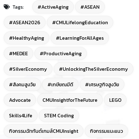
Tags:
#ActiveAging
#ASEAN
#ASEAN2026
#CMULifelongEducation
#HealthyAging
#LearningForAllAges
#MEDEE
#ProductiveAging
#SilverEconomy
#UnlockingTheSilverEconomy
#สังคมสูงวัย
#เกษียณมีดี
#เศรษฐกิจสูงวัย
Advocate
CMUInsightforTheFuture
LEGO
Skills4Life
STEM Coding
กิจกรรมฉัททันต์เกมส์CMUInsight
กิจกรรมแนะแนว