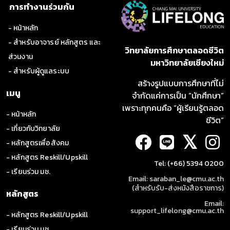
การทำงานร่วมกัน
- หน้าหลัก
- สำหรับอาจารย์ หลักสูตร และ
วิทยาลัยการศึกษาตลอดชีวิต
ส่วนงาน
มหาวิทยาลัยเชียงใหม่
- สำหรับผู้ดูแลระบบ
สร้างรูปแบบการศึกษาที่ไม่
เมนู
จำกัดแค่การเป็น “นักศึกษา”
เพราะทุกคนคือ “ผู้เรียนรู้ตลอด
- หน้าหลัก
ชีวิต”
- เกี่ยวกับวิทยาลัย
𝕏
- หลักสูตรเพื่อสังคม
- หลักสูตร Reskill/Upskill
Tel: (+66) 5394 0200
- เรียนร่วม มช.
Email: saraban_le@cmu.ac.th
(สำหรับรับ-ส่งหนังสือราชการ)
หลักสูตร
Email:
support_lifelong@cmu.ac.th
- หลักสูตร Reskill/Upskill
- เรียนร่วม มช.