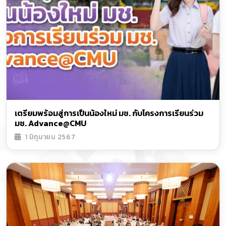
เตรียมพร้อมสู่การเป็นน้องใหม่ มช. กับโครงการเรียนร่วม
มช. Advance@CMU
1 มิถุนายน 2567