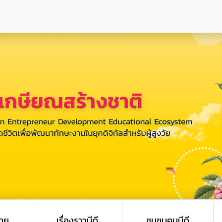
ายุ
เรื่องราวมีดี
ชุมชนคนมีดี