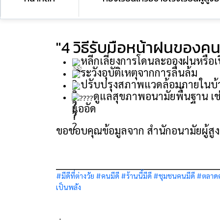
"4 วิธีรับมือหน้าฝนของคนว
หลีกเลี่ยงการโดนละอองฝนหรือเปี
ระวังอุบัติเหตุจากการลื่นล้ม
ปรับปรุงสภาพแวดล้อมภายในบ้าน 
ดูแลสุขภาพอนามัยพื้นฐาน เช
แออัด
ขอขอบคุณข้อมูลจาก สำนักอนามัยผู้สู
_________________________________________
#มีดีที่ต่างวัย
#คนมีดี
#ร้านนี้มีดี
#ชุมชนคนมีดี
#ตลาดค
เป็นพลัง