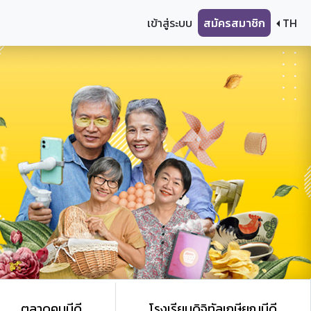
เข้าสู่ระบบ
สมัครสมาชิก
TH
ตลาดคนมีดี
โรงเรียนดิจิทัลเกษียณมีดี