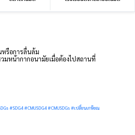
หรือการลื่นล้ม
วมหน้ากากอนามัยเมื่อต้องไปสถานที่
SDGs
#SDG4
#CMUSDG4
#CMUSDGs
#เปลี่ยนเกษียณ