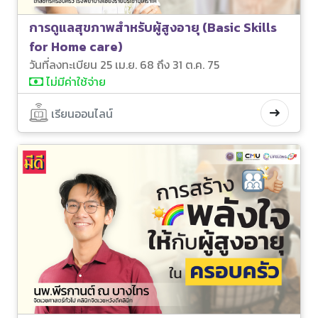
การดูแลสุขภาพสำหรับผู้สูงอายุ (Basic Skills
for Home care)
วันที่ลงทะเบียน 25 เม.ย. 68 ถึง 31 ต.ค. 75
ไม่มีค่าใช้จ่าย
เรียนออนไลน์