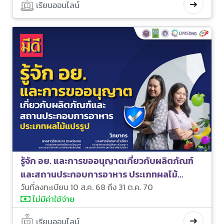
เรียนออนไลน์
รู้จัก อย. และการขออนุญาตเกี่ยวกับผลิตภัณฑ์
และสถานประกอบการอาหาร ประเภทผลไม้
แปรรูป
วันที่ลงทะเบียน 10 ส.ค. 68 ถึง 31 ต.ค. 70
ไม่มีค่าใช้จ่าย
เรียนออนไลน์