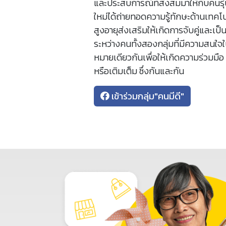
และประสบการณ์ที่สั่งสมมาให้กับคนรุ่
ใหม่ได้ถ่ายทอดความรู้ทักษะด้านเทคโนโ
สูงอายุส่งเสริมให้เกิดการจับคู่และเป
ระหว่างคนทั้งสองกลุ่มที่มีความสนใจใน
หมายเดียวกันเพื่อให้เกิดความร่วมมือ
หรือเติมเต็ม ซึ่งกันและกัน
เข้าร่วมกลุ่ม"คนมีดี"