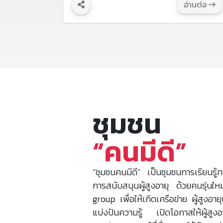
อ่านต่อ
รางวัลเชิดชูเกียรติ 14 ตำบล
ต้นแบบ พัฒนาผู้สูงวัย
ชุมชน
“คนมีดี”
“ชุมชนคนมีดี” เป็นชุมชนการเรียนรู
การสนับสนุนผู้สูงอายุ ด้วยคนรุ่น
group เพื่อให้เกิดเครือข่าย ผู้สูงอา
แบ่งปันความรู้ เปิดโอกาสให้ผู้สูงอา