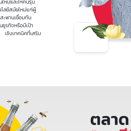
นใหม่และให้คนรุ่น
ลยีสมัยใหม่แก่ผู้
็นสะพานเชื่อมกัน
ธุรกิจหรือมีเป้า
 เชิงเทคนิคที่เสริม
ตลาด