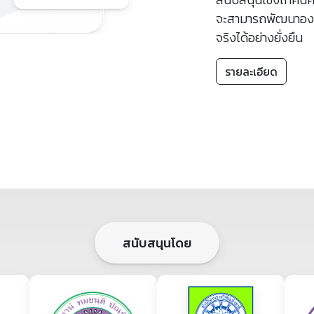
fullscreen
จะสามารถพัฒนาองค์ค
จริงได้อย่างยั่งยืน
รายละเอียด
สนับสนุนโดย