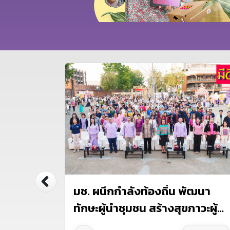
มช. ผนึกกำลังท้องถิ่น พัฒนา
่านต่อ
ทักษะผู้นำชุมชน สร้างสุขภาวะผู้
สูงวัยอย่างยั่งยืน พร้อมมอบ