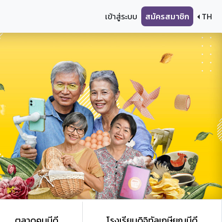
เข้าสู่ระบบ
สมัครสมาชิก
TH
ตลาดคนมีดี
โรงเรียนดิจิทัลเกษียณมีดี