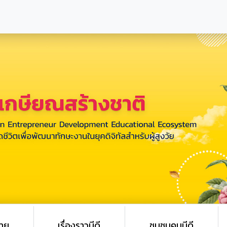
ายุ
เรื่องราวมีดี
ชุมชนคนมีดี