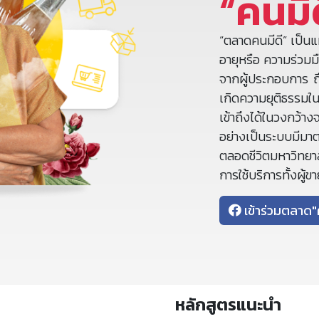
“คนมี
“ตลาดคนมีดี” เป็นแ
อายุหรือ ความร่วมม
จากผู้ประกอบการ ถึ
เกิดความยุติธรรม
เข้าถึงได้ในวงกว้าง
อย่างเป็นระบบมีมา
ตลอดชีวิตมหาวิทยาลั
การใช้บริการทั้งผู้ขา
เข้าร่วมตลาด"
หลักสูตรแนะนำ