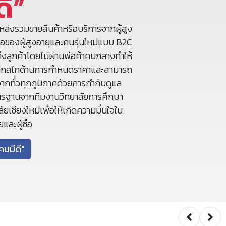
ดี”
หล่งรวมขายสินค้าหรือบริการจากผู้สูง
ือของผู้สูงอายุและคนรุ่นใหม่แบบ B2C
งลูกค้าโดยไม่ผ่านพ่อค้าคนกลางทำให้
ในกลไกด้านการกำหนดราคาและสามารถ
จากทั่่วทุกภูมิภาคด้วยการกำกับดูแล
ตรฐานจากทีมงานวิทยาลัยการศึกษา
ยเชียงใหม่เพื่อให้เกิดความมั่นใจใน
ยและผู้ซื้อ
คนมีดี"