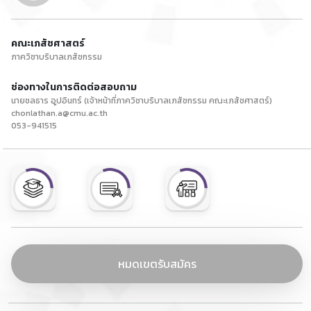
คณะเภสัชศาสตร์
ภาควิชาบริบาลเภสัชกรรม
ช่องทางในการติดต่อสอบถาม
นายชลธาร อูปอินทร์ (เจ้าหน้าที่ภาควิชาบริบาลเภสัชกรรม คณะเภสัชศาสตร์)
chonlathan.a@cmu.ac.th
053-941515
หมดเขตรับสมัคร