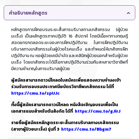
คำอธิบายหลักสูตร
หลักสูตรการฝึกอบรมระยะสั้นการบริบาลทางเภสัชกรรม (ผู้ป่วย
มะเร็ง) เป็นหลักสูตรภาคปฏิบัติ 16 สัปดาห์ โดยมีเนื้อหาทางทฤษฎี
สอดแทรกตลอดระยะของการฝึกปฏิบัติงาน ในการฝึกปฏิบัติงาน
บริบาลทางเภสัชกรรมในผู้ป่วยโรคมะเร็ง และกำหนดให้เภสัชกรฝึก
ปฏิบัติงาน ณ หอผู้ป่วยเคมีบำบัด และคลินิกผู้ป่วยนอกสำหรับผู้ป่วย
มะเร็ง โดยเภสัชกรจะได้มีโอกาสปฏิบัติงานร่วมกับสหสาขาวิชาชีพที่
มีความชำนาญในการบริบาลผู้ป่วย
ผู้สมัครสามารถดาวน์โหลดใบสมัครเพื่อแสดงความจำนงเข้า
ร่วมรับการอบรมประกาศนียบัตรวิชาชีพเภสัชกรรม ได้ที่
https://cmu.to/zpUJc
ทั้งนี้ผู้สมัครสามารถดาวน์โหลด หนังสือเชิญอบรมเพื่อเป็น
เอกสารแนบสำหรับต้นสังกัด ได้ที่
https://cmu.to/gJirJ
รายชื่อผู้สมัครหลักสูตรระยะสั้นการบริบาลทางเภสัชกรรม
(สาขาผู้ป่วยมะเร็ง) รุ่นที่ 3
https://cmu.to/Bbgm7