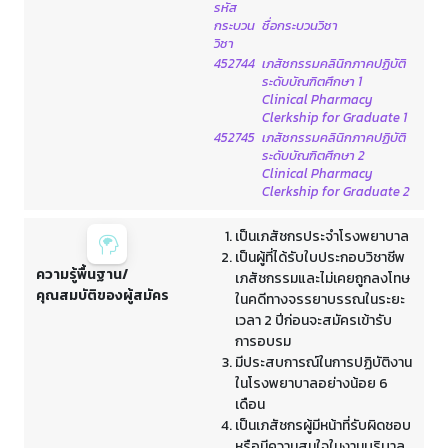
รหัส
กระบวน
ชื่อกระบวนวิชา
วิชา
452744
เภสัชกรรมคลินิกภาคปฏิบัติ
ระดับบัณฑิตศึกษา 1
Clinical Pharmacy
Clerkship for Graduate 1
452745
เภสัชกรรมคลินิกภาคปฏิบัติ
ระดับบัณฑิตศึกษา 2
Clinical Pharmacy
Clerkship for Graduate 2
เป็นเภสัชกรประจำโรงพยาบาล
เป็นผู้ที่ได้รับใบประกอบวิชาชีพ
ความรู้พื้นฐาน/
เภสัชกรรมและไม่เคยถูกลงโทษ
คุณสมบัติของผู้สมัคร
ในคดีทางจรรยาบรรณในระยะ
เวลา 2 ปีก่อนจะสมัครเข้ารับ
การอบรม
มีประสบการณ์ในการปฏิบัติงาน
ในโรงพยาบาลอย่างน้อย 6
เดือน
เป็นเภสัชกรผู้มีหน้าที่รับผิดชอบ
หรือมีความสนใจในงานบริบาล