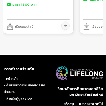
หนึ่งในความผิดปกติทางระบบ ประสาทที่พบได้บ่อยในผู้ป่วยจิตเวช
ราคา 1,500 บาท
เช่น โรคซึมเศร้า โรคติดสารเสพติด โรคจิตเภท โรคสมองเสื่อม
เป็นต้น โดยในหลักสูตรนี้จะได้อธิบายแนวทางเชื่อมโยงหลักการและ
ทฤษฎีทางประสาทพฤติกรรมกับการตรวจ ประเมินและบำบัดฟื้นฟู
ทางกิจกรรมบำบัดในผู้ป่วยจิตเวช รวมไปถึงจะช่วยอธิบายให้นัก
เรียนออนไลน์
เรียนออนไ
กิจกรรมบำบัดเข้าใจ สาเหตุและกลไกการทำงานของระบบประสาทที่
ส่งผลต่อพฤติกรรมและความสามารถในการทำกิจกรรมที่
เปลี่ยนแปลงไปของผู้ป่วยจิตเวชร่วมด้วย ทั้งนี้ทางผู้จัดทำหลักสูตร
คาดหวังว่า ความรู้ที่ได้จากการอบรมนี้จะ ช่วยให้ผู้เรียนเข้าใจหลัก
การทางประสาทพฤติกรรมที่ส่งผลต่อการทำกิจกรรมการดำเนินชีวิต
รวมไปถึงช่วยให้ ผู้เรียนสามารถเชื่อมโยงหลักการทางประสาท
พฤติกรรมกับแนวทางการให้บริการทางกิจกรรมบำบัดในผู้ป่วย
จิตเวชประเภทต่าง ๆ ได้
การทำงานร่วมกัน
สำหรับเนื้อหาในหลักสูตรนี้จะประกอบด้วย ความหมายและองค์
ประกอบของภาวะสุขภาพด้านการ ทำกิจกรรมและการมีส่วนร่วม
- หน้าหลัก
ขอบเขตและกระบวนการตามกรอบการปฏิบัติงานทางกิจกรรมบำบัด
- สำหรับอาจารย์ หลักสูตร และ
หลักการ ทางประสาทพฤติกรรมที่มีผลต่อการทำกิจกรรมการดำเนิน
วิทยาลัยการศึกษาตลอดชีวิต
ส่วนงาน
ชีวิต การเชื่อมโยงหลักการทางประสาทพฤติกรรม กับภาวะสุขภาพ
มหาวิทยาลัยเชียงใหม่
ด้านการทำกิจกรรมและการมีส่วนร่วม การเชื่อมโยงหลักการทาง
- สำหรับผู้ดูแลระบบ
ประสาทพฤติกรรมกับกรอบ การปฏิบัติงานทางกิจกรรมบำบัด รวม
สร้างรูปแบบการศึกษาที่ไม่