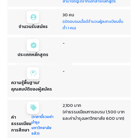
สามารถดูได้จากเอกสารหลักสูตร
30 คน
(เปิดอบรมเมื่อมีจำนวนผู้ลงทะเบียนขั้น
จำนวนรับสมัคร
ต่ำ 1 คน)
-
ประเภทหลักสูตร
-
ความรู้พื้นฐาน/
คุณสมบัติของผู้สมัคร
2,100 บาท
(ค่าธรรมเนียมการอบรม 1,500 บาท
ค่า
(ราคานี้รวมค่า
และค่าบำรุงมหาวิทยาลัย 600 บาท)
บำรุง
ธรรมเนียม
มหาวิทยาลัย
การศึกษา
แล้ว)