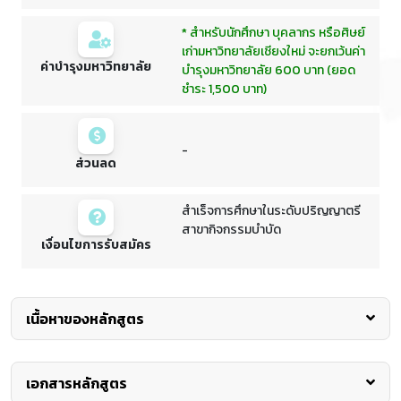
* สำหรับนักศึกษา บุคลากร หรือศิษย์
เก่ามหาวิทยาลัยเชียงใหม่ จะยกเว้นค่า
ค่าบำรุงมหาวิทยาลัย
บำรุงมหาวิทยาลัย 600 บาท (ยอด
ชำระ 1,500 บาท)
-
ส่วนลด
สำเร็จการศึกษาในระดับปริญญาตรี
สาขากิจกรรมบำบัด
เงื่อนไขการรับสมัคร
เนื้อหาของหลักสูตร
หลักการและเหตุผล
เอกสารหลักสูตร
กิจกรรมบำบัดจัดเป็นหนึ่งในกลุ่มสาขาวิชาชีพทางการแพทย์ที่มี