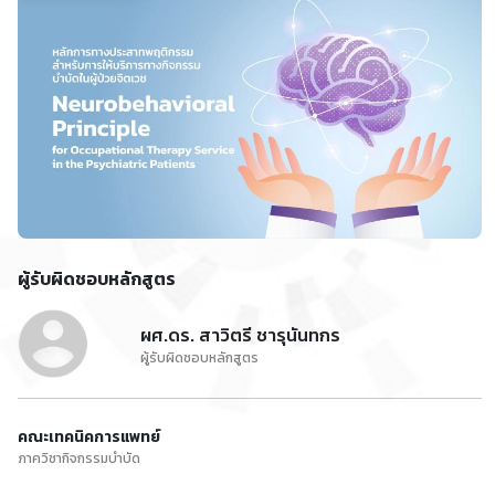
ผู้รับผิดชอบหลักสูตร
ผศ.ดร. สาวิตรี ชารุนันทกร
ผู้รับผิดชอบหลักสูตร
คณะเทคนิคการแพทย์
ภาควิชากิจกรรมบําบัด