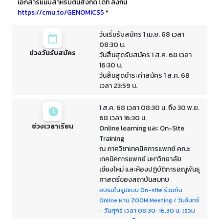
เอกสารแนบสำหรับต้นสังกัด ได้ที่ ลิงก์นี้
https://cmu.to/GENOMICS5
*
วันเริ่มรับสมัคร 1 เม.ย. 68 เวลา
08:30 น.
ช่วงวันรับสมัคร
วันสิ้นสุดรับสมัคร 1 ส.ค. 68 เวลา
16:30 น.
วันสิ้นสุดชำระค่าสมัคร 1 ส.ค. 68
เวลา 23:59 น.
1 ส.ค. 68 เวลา 08:30 น. ถึง 30 พ.ย.
68 เวลา 16:30 น.
ช่วงเวลาเรียน
Online learning และ On-Site
Training
ณ ภาควิชาเทคนิคการแพทย์ คณะ
เทคนิคการแพทย์ มหาวิทยาลัย
เชียงใหม่ และห้องปฏิบัติการอณูพันธุ
ศาสตร์ของสถาบันสมทบ
อบรมในรูปแบบ On-site ร่วมกับ
Online ผ่าน ZOOM Meeting / วันจันทร์
- วันศุกร์ เวลา 08.30-16.30 น. (รวม