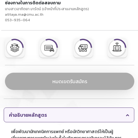
ช่องทางในการติดต่อสอบถาม
นางสาวอาทิตยา มารัตน์ (เจ้าหน้าที่ประสานงานหลักสูตร)
atitaya.ma@cmu.ac.th
053-935-064
หมดเขตรับสมัคร
คำอธิบายหลักสูตร
เพื่อพัฒนานักเทคนิคการแพทย์ หรือนักวิทยาศาสตร์ให้เป็นผู้