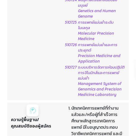
มนุษย์
Genetics and Human
Genome
510725
การแพทย์แม่นยำระดับ
โมเลกุล
Molecular Precision
Medicine
510726
การแพทย์แม่นยำและการ
ประยุกต์
Precision Medicine and
Application
510727
ระบบบริหารจัดการห้องปฏิบัติ
การจีโนมิกส์และการแพทย์
แม่นยำ
Management System of
Genomics and Precision
Medicine Laboratory
นักเทคนิคการแพทย์ที่ทำงาน
แล้วและ/หรือผู้ที่สำเร็จการ
ความรู้พื้นฐาน/
ศึกษาหลักสูตรเทคนิคการ
คุณสมบัติของผู้สมัคร
แพทย์ มีใบอนุญาตประกอบ
วิชาชีพเทคนิคการแพทย์ และมี