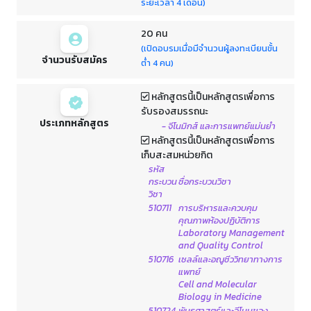
ระยะเวลา 4 เดือน)
20 คน
(เปิดอบรมเมื่อมีจำนวนผู้ลงทะเบียนขั้น
จำนวนรับสมัคร
ต่ำ 4 คน)
หลักสูตรนี้เป็นหลักสูตรเพื่อการ
รับรองสมรรถนะ
ประเภทหลักสูตร
- จีโนมิกส์ และการแพทย์แม่นยำ
หลักสูตรนี้เป็นหลักสูตรเพื่อการ
เก็บสะสมหน่วยกิต
รหัส
กระบวน
ชื่อกระบวนวิชา
วิชา
510711
การบริหารและควบคุม
คุณภาพห้องปฏิบัติการ
Laboratory Management
and Quality Control
510716
เซลล์และอณูชีววิทยาทางการ
แพทย์
Cell and Molecular
Biology in Medicine
510724
พันธุศาสตร์และจีโนมของ