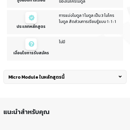
รูปแบบการเรียน
ของไมโครโมดูล
การแบ่งโมดูล 1 โมดูล เป็น 3 ไมโคร
โมดูล สัดส่วนการเรียนรู้แบบ 1 : 1 : 1
ประเภทหลักสูตร
ไม่มี
เงื่อนไขการรับสมัคร
Micro Module ในหลักสูตรนี้
พื้นฐานการพัฒนาและทดสอบแนวคิดทาง
ธุรกิจผ่าน SET e-learning
แนะนำสำหรับคุณ