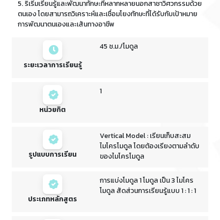
5. ริเริ่มเรียนรู้และพัฒนาทักษะที่หลากหลายนอกสาชาวิศวกรรมด้วย
ตนเอง โดยสามารถวิเคราะห์และเชื่อมโยงทักษะที่ได้รับกับเป้าหมาย
การพัฒนาตนเองและเส้นทางอาชีพ
45 ช.ม./โมดูล
ระยะเวลาการเรียนรู้
1
หน่วยกิต
Vertical Model : เรียนเก็บสะสม
ไมโครโมดูล โดยต้องเรียงตามลำดับ
รูปแบบการเรียน
ของไมโครโมดูล
การแบ่งโมดูล 1 โมดูล เป็น 3 ไมโคร
โมดูล สัดส่วนการเรียนรู้แบบ 1 : 1 : 1
ประเภทหลักสูตร