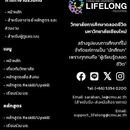
การเรียนรู้จากประสบการณ์นอกสาขา
วิศวกรรม (Non-Engineering Experience)
- หน้าหลัก
- สำหรับอาจารย์ หลักสูตร และ
วิทยาลัยการศึกษาตลอดชีวิต
ส่วนงาน
มหาวิทยาลัยเชียงใหม่
- สำหรับผู้ดูแลระบบ
สร้างรูปแบบการศึกษาที่ไม่
เมนู
จำกัดแค่การเป็น “นักศึกษา”
เพราะทุกคนคือ “ผู้เรียนรู้ตลอด
- หน้าหลัก
ชีวิต”
- เกี่ยวกับวิทยาลัย
𝕏
- หลักสูตรเพื่อสังคม
- หลักสูตร Reskill/Upskill
Tel: (+66) 5394 0200
- เรียนร่วม มช.
Email: saraban_le@cmu.ac.th
(สำหรับรับ-ส่งหนังสือราชการ)
หลักสูตร
Email:
support_lifelong@cmu.ac.th
- หลักสูตร Reskill/Upskill
- เรียนร่วม มช.