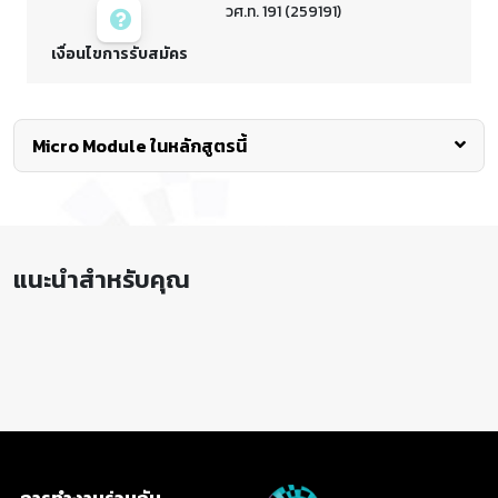
วศ.ท. 191 (259191)
เงื่อนไขการรับสมัคร
Micro Module ในหลักสูตรนี้
การเตรียมความพร้อมก่อนเรียนรู้จาก
ประสบการณ์ (Pre-Experiential Learning)
แนะนำสำหรับคุณ
การเติบโตผ่านประสบการณ์ด้านวิศวกรรม
(Growth Through Engineering
Experience)
การทำงานร่วมกัน