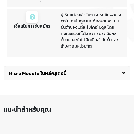
ผู้เรียนต้องเข้ารับการประเมินผลครบ
ทุกไมโครโมดูล และต้องผ่านคะแนน
เงื่อนไขการรับสมัคร
ขั้นต่ำของแต่ละไมโครโมดูล โดย
คะแนนรวมที่ได้จากการประเมินผล
ทั้งหมดจะนำไปคิดเป็นลำดับขั้นและ
เก็บสะสมหน่วยกิต
Micro Module ในหลักสูตรนี้
ความเข้าใจนวัตกรรมดิจิทัลผ่านประสบการณ์
จริง
แนะนำสำหรับคุณ
โมดูลนี้มุ่งเน้นให้ผู้เรียนเข้าใจนวัตกรรมดิจิทัล (Digital
Innovation) ผ่านกรณีศึกษาจริงจากองค์กรชั้นนำทั่วโลก ผู้
เรียนจะได้สำรวจแนวคิด กลยุทธ์ และวงจรชีวิตของ