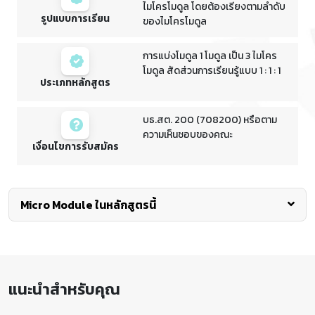
ไมโครโมดูล โดยต้องเรียงตามลำดับ
รูปแบบการเรียน
ของไมโครโมดูล
การแบ่งโมดูล 1 โมดูล เป็น 3 ไมโคร
โมดูล สัดส่วนการเรียนรู้แบบ 1 : 1 : 1
ประเภทหลักสูตร
บธ.สต. 200 (708200) หรือตาม
ความเห็นชอบของคณะ
เงื่อนไขการรับสมัคร
Micro Module ในหลักสูตรนี้
พื้นฐานด้านการวางแผนธุรกิจผ่าน SET e-
learning
แนะนำสำหรับคุณ