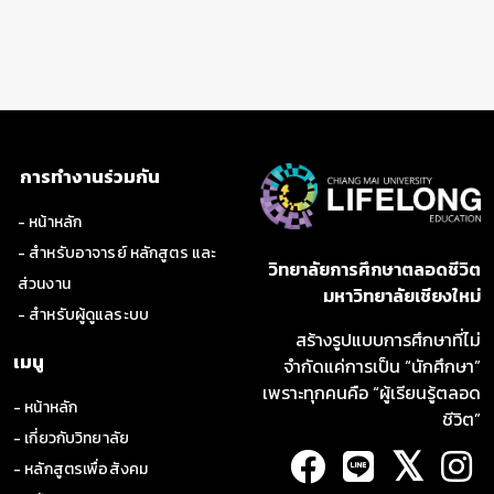
การอบรมเชิงปฏิบัติการเพื่อการพัฒนาแผน
ธุรกิจ
การพัฒนาแผนธุรกิจ ทดสอบตลาด และนำ
การทำงานร่วมกัน
เสนอผลิตภัณฑ์ต้นแบบ
- หน้าหลัก
- สำหรับอาจารย์ หลักสูตร และ
วิทยาลัยการศึกษาตลอดชีวิต
ส่วนงาน
มหาวิทยาลัยเชียงใหม่
- สำหรับผู้ดูแลระบบ
สร้างรูปแบบการศึกษาที่ไม่
เมนู
จำกัดแค่การเป็น “นักศึกษา”
เพราะทุกคนคือ “ผู้เรียนรู้ตลอด
- หน้าหลัก
ชีวิต”
- เกี่ยวกับวิทยาลัย
𝕏
- หลักสูตรเพื่อสังคม