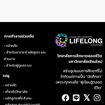
สถานการณ์สิ่งแวดล้อมและผลกระทบ
แนวทางการจัดการและนวัตกรรมเพื่อความ
การทำงานร่วมกัน
ยั่งยืน
- หน้าหลัก
- สำหรับอาจารย์ หลักสูตร และ
วิทยาลัยการศึกษาตลอดชีวิต
ส่วนงาน
มหาวิทยาลัยเชียงใหม่
- สำหรับผู้ดูแลระบบ
สร้างรูปแบบการศึกษาที่ไม่
เมนู
จำกัดแค่การเป็น “นักศึกษา”
เพราะทุกคนคือ “ผู้เรียนรู้ตลอด
- หน้าหลัก
ชีวิต”
- เกี่ยวกับวิทยาลัย
𝕏
- หลักสูตรเพื่อสังคม
- หลักสูตร Reskill/Upskill