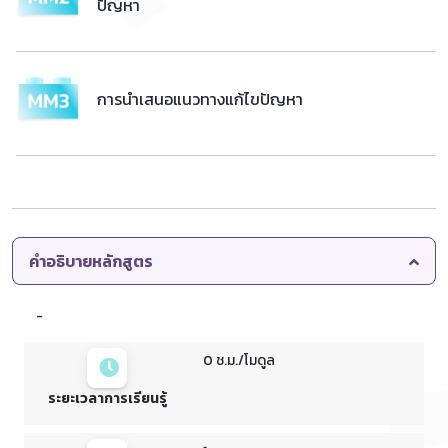
ปัญหา
การนำเสนอแนวทางแก้ไขปัญหา
คำอธิบายหลักสูตร
-
0 ช.ม./โมดูล
ระยะเวลาการเรียนรู้