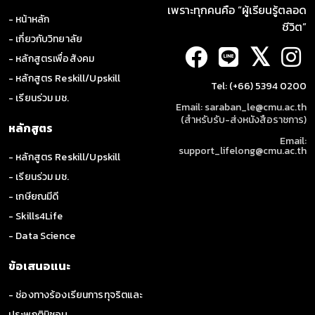
เพราะทุกคนคือ “ผู้เรียนรู้ตลอด
- หน้าหลัก
ชีวิต”
- เกี่ยวกับวิทยาลัย
𝕏
- หลักสูตรเพื่อสังคม
- หลักสูตร Reskill/Upskill
Tel: (+66) 5394 0200
- เรียนร่วม มช.
Email: saraban_le@cmu.ac.th
(สำหรับรับ-ส่งหนังสือราชการ)
หลักสูตร
Email:
support_lifelong@cmu.ac.th
- หลักสูตร Reskill/Upskill
- เรียนร่วม มช.
- เกษียณมีดี
- Skills4Life
- Data Science
ข้อเสนอแนะ
- ช่องทางร้องเรียนการทุจริตและ
ประพฤติมิชอบ