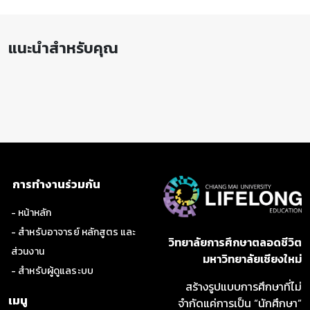
การวิเคราะห์ปัญหาทางการบริหารราชการส่วน
กลาง
แนะนำสำหรับคุณ
ผู้เรียนสามารถวินิจฉัยประเด็นปัญหาเกี่ยวกับการบริหาร
ราชการส่วนกลาง
การประยุกต์องค์ความรู้เพื่อสร้างทางเลือกใน
การทำงานร่วมกัน
การแก้ปัญหา
- หน้าหลัก
- สำหรับอาจารย์ หลักสูตร และ
วิทยาลัยการศึกษาตลอดชีวิต
การนำเสนอแนวทางแก้ไขปัญหา
ส่วนงาน
มหาวิทยาลัยเชียงใหม่
- สำหรับผู้ดูแลระบบ
สร้างรูปแบบการศึกษาที่ไม่
เมนู
จำกัดแค่การเป็น “นักศึกษา”