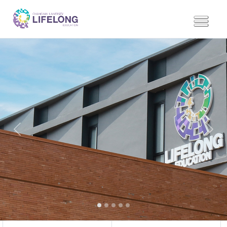
Previous
Next