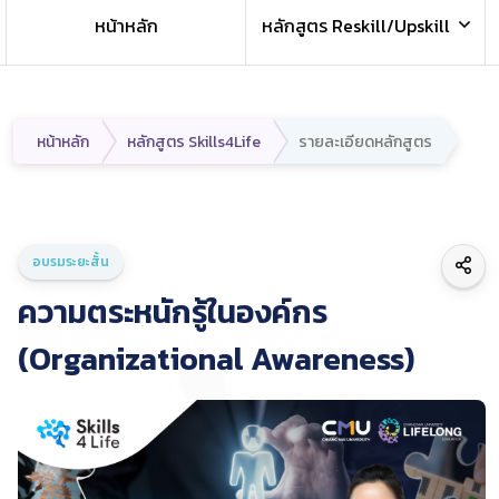
หน้าหลัก
หลักสูตร Reskill/Upskill
หน้าหลัก
หลักสูตร Skills4Life
รายละเอียดหลักสูตร
อบรมระยะสั้น
ความตระหนักรู้ในองค์กร
(Organizational Awareness)