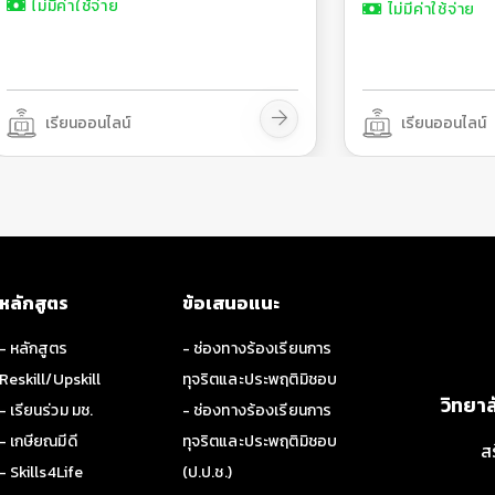
ไม่มีค่าใช้จ่าย
ไม่มีค่าใช้จ่าย
เรียนออนไลน์
เรียนออนไลน์
หลักสูตร
ข้อเสนอแนะ
- หลักสูตร
- ช่องทางร้องเรียนการ
Reskill/Upskill
ทุจริตและประพฤติมิชอบ
วิทยา
- เรียนร่วม มช.
- ช่องทางร้องเรียนการ
- เกษียณมีดี
ทุจริตและประพฤติมิชอบ
ส
- Skills4Life
(ป.ป.ช.)