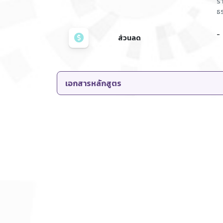
รา
ธ
-
ส่วนลด
เอกสารหลักสูตร