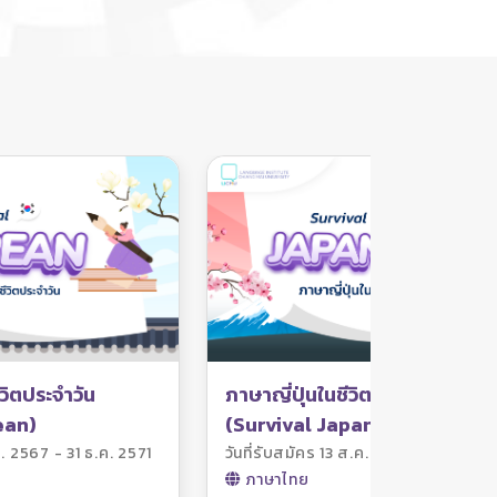
วิตประจำวัน
ภาษาญี่ปุ่นในชีวิตประจำวัน
ean)
(Survival Japanese)
ค. 2567 - 31 ธ.ค. 2571
วันที่รับสมัคร 13 ส.ค. 2567 - 31 ธ.ค. 2
ภาษาไทย