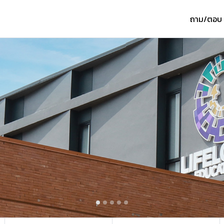
ถาม/ตอบ