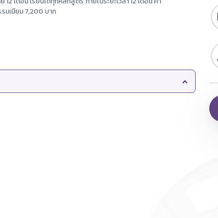
ย 12 เดือน เรียนได้ทุกหลักสูตร ภายในระยะเวลา 12 เดือน ค่า
รรมเนียม 7,200 บาท