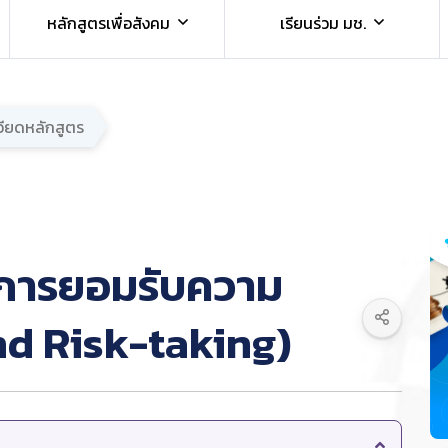
หลักสูตรเพื่อสังคม
เรียนร่วม มช.
อียดหลักสูตร
การยอมรับความ
nd Risk-taking)