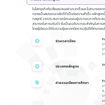
ในโลกธุรกิจที่เปลี่ยนแปลงอย่างรวดเร็วและไม่สามารถคา
กลายเป็นสมรรถนะหลักที่จำเป็นต่อความสำเร็จ หลักสูตรนี้จึง
กลยุทธ์ จากประสบการณ์ตรงของผู้ประกอบการที่ประสบค
สามารถในการปรับตัว ซึ่งเป็นองค์ประกอบสำคัญในการสร้
โดยผู้เรียนจะได้รับความรู้และเทคนิคการปฏิบัติที่สามาร
P
ช่วงเวลาเรียน
รา
รา
รา
อ
ประเภทหลักสูตร
P
ค่าธรรมเนียมการศึกษา
รา
4
รา
ธ