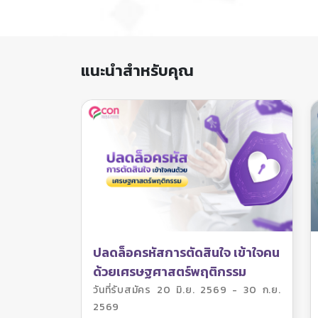
แนะนำสำหรับคุณ
ปลดล็อครหัสการตัดสินใจ เข้าใจคน
ด้วยเศรษฐศาสตร์พฤติกรรม
วันที่รับสมัคร 20 มิ.ย. 2569 - 30 ก.ย.
2569