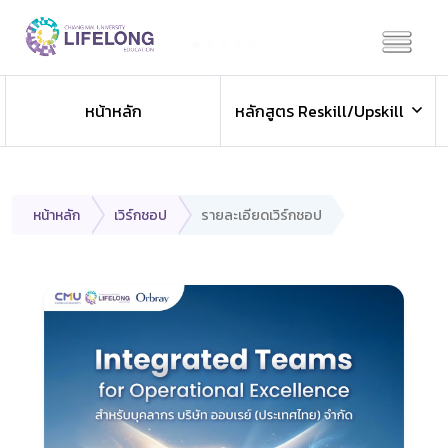
Previous
Next
หน้าหลัก
หลักสูตร Reskill/Upskill
หน้าหลัก
เวิร์กชอป
รายละเอียดเวิร์กชอป